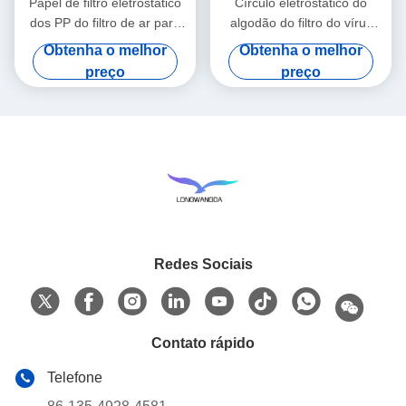
Papel de filtro eletrostático
Círculo eletrostático do
dos PP do filtro de ar para
algodão do filtro do vírus
HME/HMEF
bacteriano de HME HMEF
Obtenha o melhor
Obtenha o melhor
preço
preço
Redes Sociais
Contato rápido
Telefone