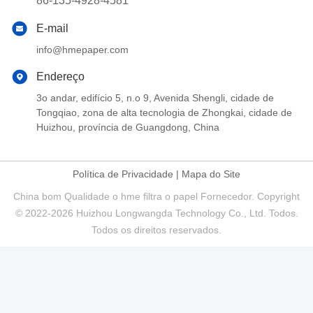
86-135-4928-4581
E-mail
info@hmepaper.com
Endereço
3o andar, edifício 5, n.o 9, Avenida Shengli, cidade de
Tongqiao, zona de alta tecnologia de Zhongkai, cidade de
Huizhou, província de Guangdong, China
Política de Privacidade
|
Mapa do Site
China bom Qualidade o hme filtra o papel Fornecedor. Copyright
© 2022-2026 Huizhou Longwangda Technology Co., Ltd. Todos.
Todos os direitos reservados.