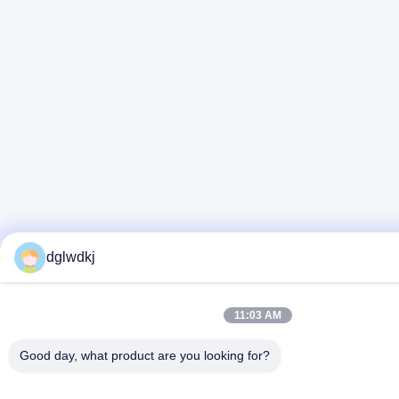
dglwdkj
11:03 AM
Good day, what product are you looking for?