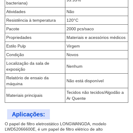
99.99%
bacteriana)
Atividades
Não
Resistência à temperatura
120°C
Pacote
2000 pcs/saco
Propriedades
Materiais e acessórios médicos
Estilo Pulp
Virgem
Condição
Novos
Localização da sala de
Nenhum
exposição
Relatório de ensaio da
Não está disponível
máquina
Tecidos não tecidos/Algodão a
Materiais principais
Ar Quente
Aplicações:
O papel de filtro eletrostático LONGWANGDA, modelo
LWD52066600E, é um papel de filtro elétrico de alto