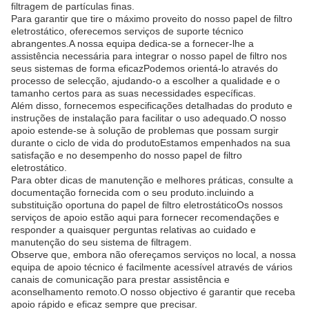
filtragem de partículas finas.
Para garantir que tire o máximo proveito do nosso papel de filtro
eletrostático, oferecemos serviços de suporte técnico
abrangentes.A nossa equipa dedica-se a fornecer-lhe a
assistência necessária para integrar o nosso papel de filtro nos
seus sistemas de forma eficazPodemos orientá-lo através do
processo de selecção, ajudando-o a escolher a qualidade e o
tamanho certos para as suas necessidades específicas.
Além disso, fornecemos especificações detalhadas do produto e
instruções de instalação para facilitar o uso adequado.O nosso
apoio estende-se à solução de problemas que possam surgir
durante o ciclo de vida do produtoEstamos empenhados na sua
satisfação e no desempenho do nosso papel de filtro
eletrostático.
Para obter dicas de manutenção e melhores práticas, consulte a
documentação fornecida com o seu produto.incluindo a
substituição oportuna do papel de filtro eletrostáticoOs nossos
serviços de apoio estão aqui para fornecer recomendações e
responder a quaisquer perguntas relativas ao cuidado e
manutenção do seu sistema de filtragem.
Observe que, embora não ofereçamos serviços no local, a nossa
equipa de apoio técnico é facilmente acessível através de vários
canais de comunicação para prestar assistência e
aconselhamento remoto.O nosso objectivo é garantir que receba
apoio rápido e eficaz sempre que precisar.