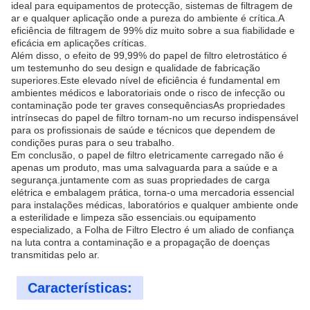
ideal para equipamentos de protecção, sistemas de filtragem de
ar e qualquer aplicação onde a pureza do ambiente é crítica.A
eficiência de filtragem de 99% diz muito sobre a sua fiabilidade e
eficácia em aplicações críticas.
Além disso, o efeito de 99,99% do papel de filtro eletrostático é
um testemunho do seu design e qualidade de fabricação
superiores.Este elevado nível de eficiência é fundamental em
ambientes médicos e laboratoriais onde o risco de infecção ou
contaminação pode ter graves consequênciasAs propriedades
intrínsecas do papel de filtro tornam-no um recurso indispensável
para os profissionais de saúde e técnicos que dependem de
condições puras para o seu trabalho.
Em conclusão, o papel de filtro eletricamente carregado não é
apenas um produto, mas uma salvaguarda para a saúde e a
segurança.juntamente com as suas propriedades de carga
elétrica e embalagem prática, torna-o uma mercadoria essencial
para instalações médicas, laboratórios e qualquer ambiente onde
a esterilidade e limpeza são essenciais.ou equipamento
especializado, a Folha de Filtro Electro é um aliado de confiança
na luta contra a contaminação e a propagação de doenças
transmitidas pelo ar.
Características: