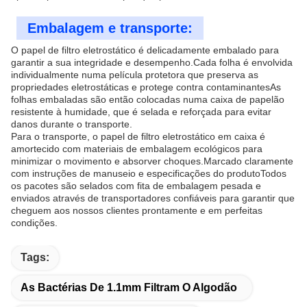
Embalagem e transporte:
O papel de filtro eletrostático é delicadamente embalado para
garantir a sua integridade e desempenho.Cada folha é envolvida
individualmente numa película protetora que preserva as
propriedades eletrostáticas e protege contra contaminantesAs
folhas embaladas são então colocadas numa caixa de papelão
resistente à humidade, que é selada e reforçada para evitar
danos durante o transporte.
Para o transporte, o papel de filtro eletrostático em caixa é
amortecido com materiais de embalagem ecológicos para
minimizar o movimento e absorver choques.Marcado claramente
com instruções de manuseio e especificações do produtoTodos
os pacotes são selados com fita de embalagem pesada e
enviados através de transportadores confiáveis para garantir que
cheguem aos nossos clientes prontamente e em perfeitas
condições.
Tags:
As Bactérias De 1.1mm Filtram O Algodão