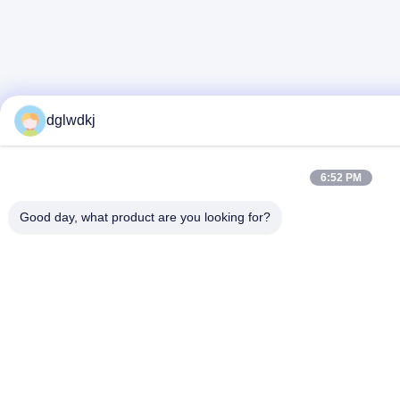
dglwdkj
6:52 PM
Good day, what product are you looking for?