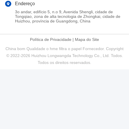
Endereço
3o andar, edifício 5, n.o 9, Avenida Shengli, cidade de
Tongqiao, zona de alta tecnologia de Zhongkai, cidade de
Huizhou, província de Guangdong, China
Política de Privacidade
|
Mapa do Site
China bom Qualidade o hme filtra o papel Fornecedor. Copyright
© 2022-2026 Huizhou Longwangda Technology Co., Ltd. Todos.
Todos os direitos reservados.