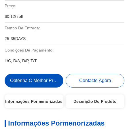
Preço:
$0.12/ roll
Tempo De Entrega:
25-35DAYS
Condições De Pagamento:
L/C, D/A, D/P, T/T
Obtenha O Melhor Preço
Contacte Agora
Informações Pormenorizadas
Descrição Do Produto
Informações Pormenorizadas