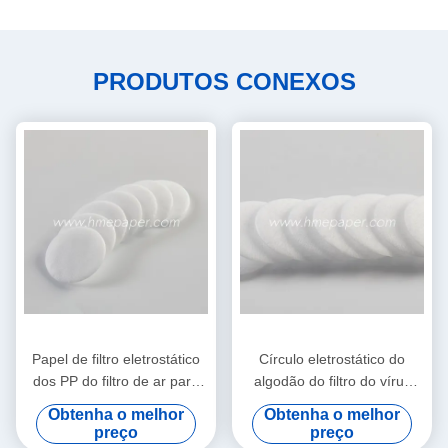
PRODUTOS CONEXOS
Papel de filtro eletrostático
Círculo eletrostático do
dos PP do filtro de ar para
algodão do filtro do vírus
HME/HMEF
bacteriano de HME HMEF
Obtenha o melhor
Obtenha o melhor
preço
preço