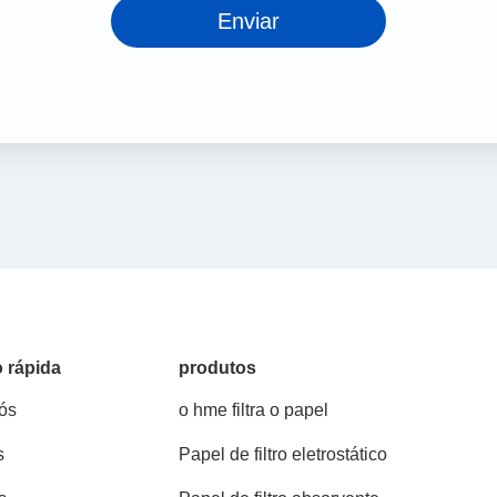
Enviar
 rápida
produtos
ós
o hme filtra o papel
s
Papel de filtro eletrostático