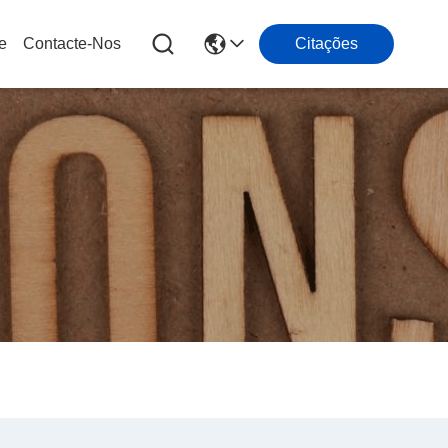
e
Contacte-Nos
Citações