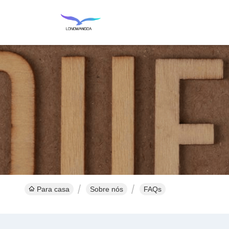
Para casa
Sobre nós
FAQs