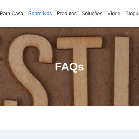
Para Casa
Sobre Nós
Produtos
Soluções
Vídeo
Blogu
FAQs