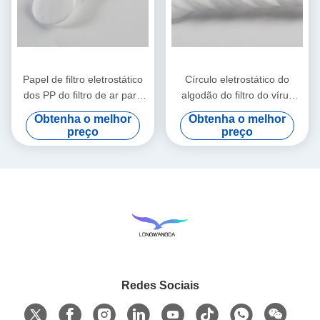
Papel de filtro eletrostático
Círculo eletrostático do
dos PP do filtro de ar para
algodão do filtro do vírus
HME/HMEF
bacteriano de HME HMEF
Obtenha o melhor
Obtenha o melhor
preço
preço
Redes Sociais