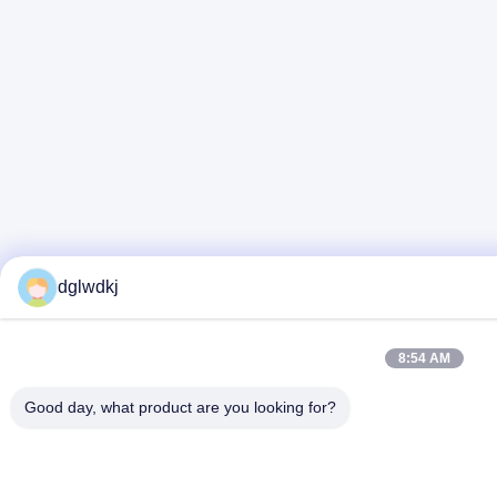
dglwdkj
8:54 AM
Good day, what product are you looking for?