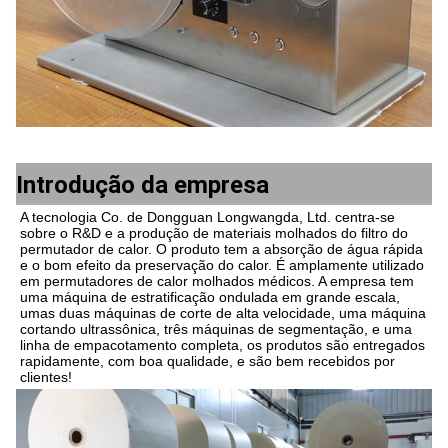
Introdução da empresa
A tecnologia Co. de Dongguan Longwangda, Ltd. centra-se 
sobre o R&D e a produção de materiais molhados do filtro do 
permutador de calor. O produto tem a absorção de água rápida 
e o bom efeito da preservação do calor. É amplamente utilizado 
em permutadores de calor molhados médicos. A empresa tem 
uma máquina de estratificação ondulada em grande escala, 
umas duas máquinas de corte de alta velocidade, uma máquina 
cortando ultrassônica, três máquinas de segmentação, e uma 
linha de empacotamento completa, os produtos são entregados 
rapidamente, com boa qualidade, e são bem recebidos por 
clientes!