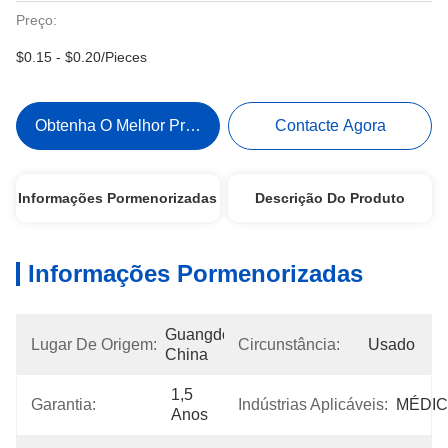
Preço:
$0.15 - $0.20/Pieces
Obtenha O Melhor Preço
Contacte Agora
Informações Pormenorizadas
Descrição Do Produto
Informações Pormenorizadas
Guangdong, 
Lugar De Origem:
Circunstância:
Usado
China
1,5 
Garantia:
Indústrias Aplicáveis:
MÉDI
Anos