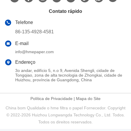
Contato rápido
Telefone
86-135-4928-4581
E-mail
info@hmepaper.com
Endereço
3o andar, edifício 5, n.o 9, Avenida Shengli, cidade de
Tongqiao, zona de alta tecnologia de Zhongkai, cidade de
Huizhou, província de Guangdong, China
Política de Privacidade
|
Mapa do Site
China bom Qualidade o hme filtra o papel Fornecedor. Copyright
© 2022-2026 Huizhou Longwangda Technology Co., Ltd. Todos.
Todos os direitos reservados.