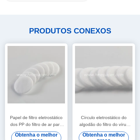
PRODUTOS CONEXOS
Papel de filtro eletrostático
Círculo eletrostático do
dos PP do filtro de ar para
algodão do filtro do vírus
HME/HMEF
bacteriano de HME HMEF
Obtenha o melhor
Obtenha o melhor