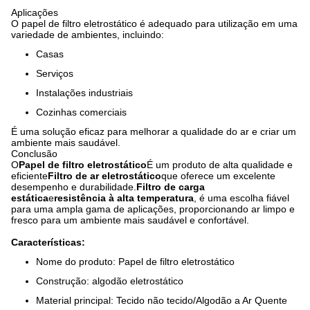
Aplicações
O papel de filtro eletrostático é adequado para utilização em uma
variedade de ambientes, incluindo:
Casas
Serviços
Instalações industriais
Cozinhas comerciais
É uma solução eficaz para melhorar a qualidade do ar e criar um
ambiente mais saudável.
Conclusão
O
Papel de filtro eletrostático
É um produto de alta qualidade e
eficiente
Filtro de ar eletrostático
que oferece um excelente
desempenho e durabilidade.
Filtro de carga
estática
e
resistência à alta temperatura
, é uma escolha fiável
para uma ampla gama de aplicações, proporcionando ar limpo e
fresco para um ambiente mais saudável e confortável.
Características:
Nome do produto: Papel de filtro eletrostático
Construção: algodão eletrostático
Material principal: Tecido não tecido/Algodão a Ar Quente