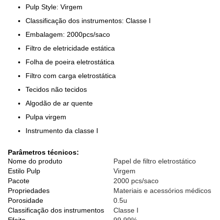
Pulp Style: Virgem
Classificação dos instrumentos: Classe I
Embalagem: 2000pcs/saco
Filtro de eletricidade estática
Folha de poeira eletrostática
Filtro com carga eletrostática
Tecidos não tecidos
Algodão de ar quente
Pulpa virgem
Instrumento da classe I
Parâmetros técnicos:
Nome do produto
Papel de filtro eletrostático
Estilo Pulp
Virgem
Pacote
2000 pcs/saco
Propriedades
Materiais e acessórios médicos
Porosidade
0.5u
Classificação dos instrumentos
Classe I