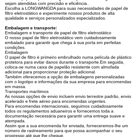
sejam atendidas com precisão e eficiência..
Escolha a LONGWANGDA para suas necessidades de papel de
filtro eletrostático e experimente nossos produtos de alta
qualidade e serviços personalizados especializados.
Embalagem e transporte:
Embalagem e transporte de papel de filtro eletrostático
O nosso papel de filtro eletrostático vem cuidadosamente
embalado para garantir que chega à sua porta em perfeitas
condições.
Embalagem
O papel de filtro é primeiro embrulhado numa película de plástico
protetora para evitar danos durante o transporte.Em seguida,
coloca-se numa caixa de papelão resistente com almofada
adicional para proporcionar proteção adicional.
Também oferecemos a opção de embalagens personalizadas
com o logotipo e informações da sua empresa para encomendas
em massa.
Transportes marítimos
As nossas opções de envio incluem envio terrestre padrão, envio
acelerado e frete aéreo para encomendas urgentes.
Para encomendas internacionais, seguimos cuidadosamente
todos os regulamentos aduaneiros e fornecemos toda a
documentação necessária para garantir uma entrega suave e
atempada.
Assim que a sua encomenda for enviada, forneceremos-lhe um
número de rastreamento para que possa acompanhar o seu
progresso até que lhe chegue.