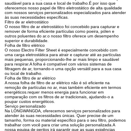
saudável para a sua casa e local de trabalho.É por isso que
oferecemos nosso papel de filtro eletrostático de alta qualidade
com nossos serviços personalizados especializados para atender
às suas necessidades específicas.
Filtro de ar eletrostático
O nosso filtro de ar eletrostático foi concebido para capturar e
remover de forma eficiente partículas como poeira, pólen e
outros poluentes do ar.o nosso filtro oferece um desempenho
superior e durabilidade.
Folha de filtro elétrico
O nosso Electro Filter Sheet é especialmente concebido com
uma carga eletrostática para atrair e capturar até as partículas
mais pequenas, proporcionando-lhe ar mais limpo e saudável
para respirar.A folha é compatível com vários sistemas de
filtragem de ar, tornando-o uma opção versátil para a sua casa
ou local de trabalho.
Folha de filtro de ar elétrico
A nossa folha de filtro de ar elétrico não é só eficiente na
remoção de partículas no ar, mas também eficiente em termos
energéticos.requer menos energia para funcionar em
comparação com os filtros de ar tradicionais, ajudando-o a
poupar custos energéticos.
Serviço personalizado
Na LONGWANGDA, oferecemos serviços personalizados para
atender às suas necessidades únicas. Quer precise de um
tamanho, forma ou material específico para o seu filtro, podemos
trabalhar com você para criar uma solução personalizada.A
nossa equipa de peritos irá garantir que as suas exigências