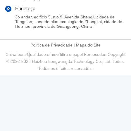
Endereço
3o andar, edifício 5, n.o 9, Avenida Shengli, cidade de
Tongqiao, zona de alta tecnologia de Zhongkai, cidade de
Huizhou, província de Guangdong, China
Política de Privacidade
|
Mapa do Site
China bom Qualidade o hme filtra o papel Fornecedor. Copyright
© 2022-2026 Huizhou Longwangda Technology Co., Ltd. Todos.
Todos os direitos reservados.