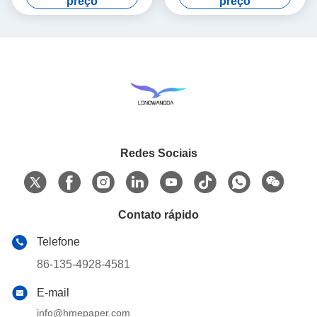
preço
preço
Redes Sociais
Contato rápido
Telefone
86-135-4928-4581
E-mail
info@hmepaper.com