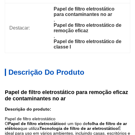
Papel de filtro eletrostático 
para contaminantes no ar
, 
Papel de filtro eletrostático de 
Destacar:
remoção eficaz
, 
Papel de filtro eletrostático de 
classe I
Descrição Do Produto
Papel de filtro eletrostático para remoção eficaz
de contaminantes no ar
Descrição do produto:
Papel de filtro eletrostático
O
Papel de filtro eletrostático
é um tipo de
folha de filtro de ar
elétrico
que utiliza
Tecnologia de filtro de ar eletrostático
É
ideal para uso em vários ambientes, incluindo casas, escritórios e