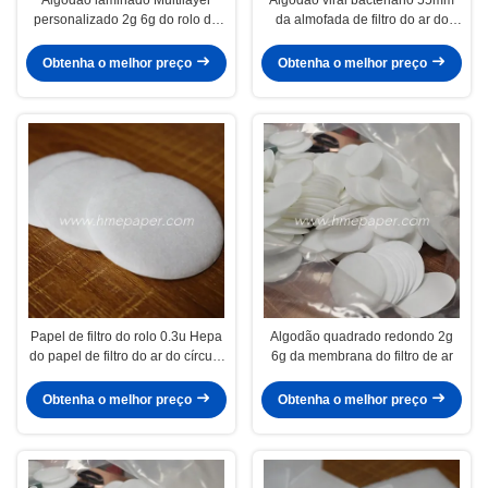
personalizado 2g 6g do rolo do
da almofada de filtro do ar do
papel de filtro do ar
filtro de HME
Obtenha o melhor preço
Obtenha o melhor preço
Papel de filtro do rolo 0.3u Hepa
Algodão quadrado redondo 2g
do papel de filtro do ar do círculo
6g da membrana do filtro de ar
de HME
Obtenha o melhor preço
Obtenha o melhor preço