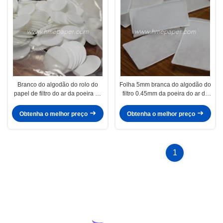
Branco do algodão do rolo do
Folha 5mm branca do algodão do
papel de filtro do ar da poeira de
filtro 0.45mm da poeira do ar do
BFE VFE 99,999%
OEM
Obtenha o melhor preço
Obtenha o melhor preço
1