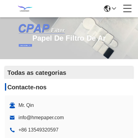
Papel De Filtro De Ar
Todas as categorias
Contacte-nos
Mr. Qin
info@hmepaper.com
+86 13549320597