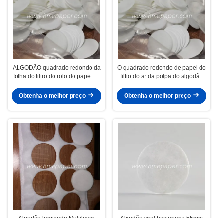
ALGODÃO quadrado redondo da
O quadrado redondo de papel do
folha do filtro do rolo do papel de
filtro do ar da polpa do algodão
filtro do ar
deu forma
Obtenha o melhor preço
Obtenha o melhor preço
Algodão laminado Multilayer
Algodão viral bacteriano 55mm