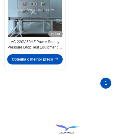
vídeo
AC 220V 50HZ Power Supply
Pressure Drop Test Equipment for
Spirometry Filter and HME filter
Obtenha o melhor preço
1