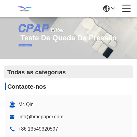
Teste De Queda De Pressão
Todas as categorias
Contacte-nos
Mr. Qin
info@hmepaper.com
+86 13549320597