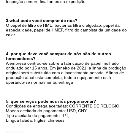
Inspeção sempre final antes da expedição;
3.what pode você comprar de nós?
O papel de filtro de HME, bactérias filtra o algodão, papel da 
especialidade, papel de HMEF, filtro do cambista da umidade do 
calor
4. 
por que deve você comprar de nós não de outros 
fornecedores?
A empresa centrou-se sobre a fabricação de papel molhado 
ondulado por 15 anos. Em janeiro de 2021, a linha de produção 
original será substituída com o investimento pesado. A linha de 
produção atual está completa, todo o equipamento está 
operando-se normalmente, entrega
5. 
que serviços podemos nós proporcionar?
Condições de entrega aceitadas: CORRENTE DE RELÓGIO;
Moeda aceitada do pagamento: USD, CNY;
Tipo aceitado do pagamento: T/T;
Língua falada: Inglês, chineses