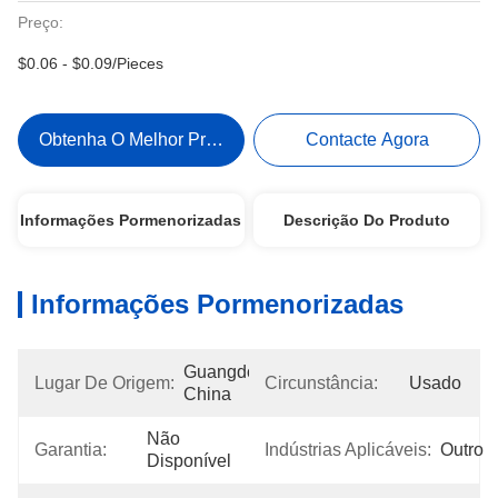
Preço:
$0.06 - $0.09/Pieces
Obtenha O Melhor Preço
Contacte Agora
Informações Pormenorizadas
Descrição Do Produto
Informações Pormenorizadas
Guangdong, 
Lugar De Origem:
Circunstância:
Usado
China
Não 
Garantia:
Indústrias Aplicáveis:
Outro
Disponível