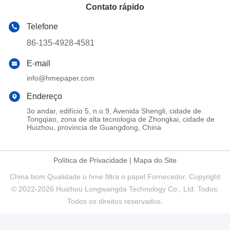
Contato rápido
Telefone
86-135-4928-4581
E-mail
info@hmepaper.com
Endereço
3o andar, edifício 5, n.o 9, Avenida Shengli, cidade de
Tongqiao, zona de alta tecnologia de Zhongkai, cidade de
Huizhou, província de Guangdong, China
Política de Privacidade
|
Mapa do Site
China bom Qualidade o hme filtra o papel Fornecedor. Copyright
© 2022-2026 Huizhou Longwangda Technology Co., Ltd. Todos.
Todos os direitos reservados.