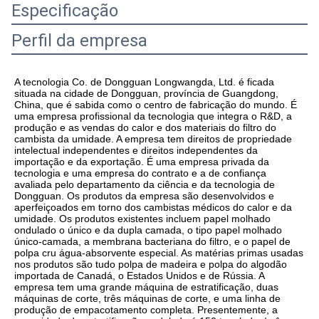
Especificação
Perfil da empresa
A tecnologia Co. de Dongguan Longwangda, Ltd. é ficada 
situada na cidade de Dongguan, província de Guangdong, 
China, que é sabida como o centro de fabricação do mundo. É 
uma empresa profissional da tecnologia que integra o R&D, a 
produção e as vendas do calor e dos materiais do filtro do 
cambista da umidade. A empresa tem direitos de propriedade 
intelectual independentes e direitos independentes da 
importação e da exportação. É uma empresa privada da 
tecnologia e uma empresa do contrato e a de confiança 
avaliada pelo departamento da ciência e da tecnologia de 
Dongguan. Os produtos da empresa são desenvolvidos e 
aperfeiçoados em torno dos cambistas médicos do calor e da 
umidade. Os produtos existentes incluem papel molhado 
ondulado o único e da dupla camada, o tipo papel molhado 
único-camada, a membrana bacteriana do filtro, e o papel de 
polpa cru água-absorvente especial. As matérias primas usadas 
nos produtos são tudo polpa de madeira e polpa do algodão 
importada de Canadá, o Estados Unidos e de Rússia. A 
empresa tem uma grande máquina de estratificação, duas 
máquinas de corte, três máquinas de corte, e uma linha de 
produção de empacotamento completa. Presentemente, a 