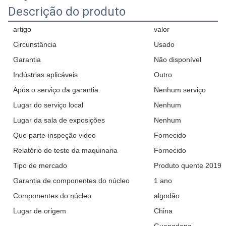
Descrição do produto
artigo
valor
Circunstância
Usado
Garantia
Não disponível
Indústrias aplicáveis
Outro
Após o serviço da garantia
Nenhum serviço
Lugar do serviço local
Nenhum
Lugar da sala de exposições
Nenhum
Que parte-inspeção video
Fornecido
Relatório de teste da maquinaria
Fornecido
Tipo de mercado
Produto quente 2019
Garantia de componentes do núcleo
1 ano
Componentes do núcleo
algodão
Lugar de origem
China