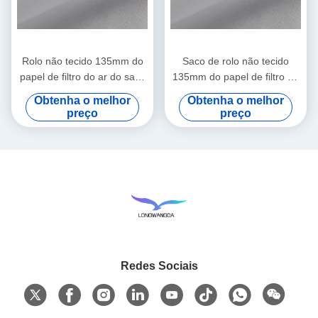
Rolo não tecido 135mm do
Saco de rolo não tecido
papel de filtro do ar do saco
135mm do papel de filtro da
da decocção do saquinho de
medicina chinesa de
Obtenha o melhor
Obtenha o melhor
chá
Footbath
preço
preço
Redes Sociais