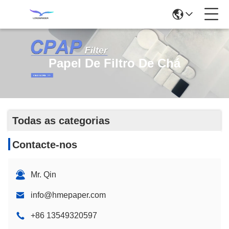
Papel De Filtro De Chá
Todas as categorias
Contacte-nos
Mr. Qin
info@hmepaper.com
+86 13549320597