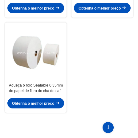
125mm
5mm em volta do quadrado oval
Obtenha o melhor preço
Obtenha o melhor preço
Aqueça o rolo Sealable 0.35mm
do papel de filtro do chá do café
0.5mm
Obtenha o melhor preço
1