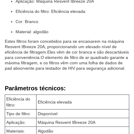
Aplicação: Máquina Resvent IBreeze 20A
Eficiência do filtro: Eficiência elevada
Cor: Branco
Material: algodão
Estes filtros foram concebidos para se encaixarem na máquina
Resvent IBreeze 20A, proporcionando um elevado nível de
eficiência de filtragem.Eles vêm de cor branca e são descartáveis
para conveniência.O elemento de filtro de ar quadrado garante a
máxima filtragem, e os filtros vêm com uma folha de dados de
pad absorvente para testador de HIV para segurança adicional.
Parâmetros técnicos:
Eficiência do
Eficiência elevada
filtro:
Tipo de filtro:
Disponível
Aplicação:
Máquina Resvent IBreeze 20A
Materiais:
Algodão