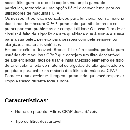
nosso filtro garante que ele capte uma ampla gama de
partículas, tornando-a uma opção fiável e conveniente para os
utilizadores de máquinas CPAP.
Os nossos filtros foram concebidos para funcionar com a maioria
dos filtros de máscara CPAP, garantindo que não tenha de se
preocupar com problemas de compatibilidade.O nosso filtro de ar
circular é feito de algodão de alta qualidade que é suave e suave
para a sua peleÉ perfeito para pessoas com pele sensível ou
alérgicas a materiais sintéticos.
Em conclusão, o Resvent IBreeze Filter é a escolha perfeita para
usuários de máquinas CPAP que desejam um filtro descartável
de alta eficiência, fácil de usar e instalar.Nosso elemento de filtro
de ar circular é feito de material de algodão de alta qualidade e é
projetado para caber na maioria dos filtros de máscara CPAP.
Fornece uma excelente filtragem, garantindo que você respire ar
limpo e fresco durante toda a noite.
Características:
Nome do produto: Filtros CPAP descartáveis
Tipo de filtro: descartável