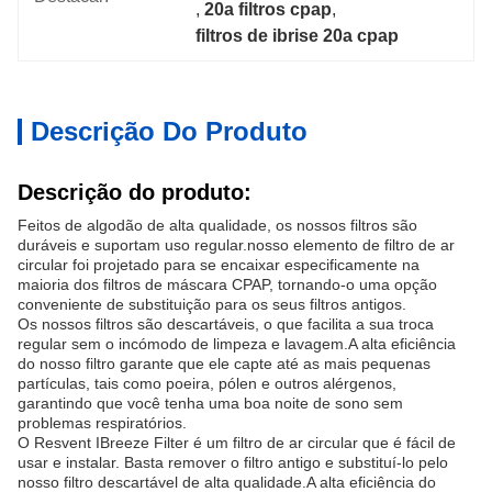
, 
20a filtros cpap
, 
filtros de ibrise 20a cpap
Descrição Do Produto
Descrição do produto:
Feitos de algodão de alta qualidade, os nossos filtros são
duráveis e suportam uso regular.nosso elemento de filtro de ar
circular foi projetado para se encaixar especificamente na
maioria dos filtros de máscara CPAP, tornando-o uma opção
conveniente de substituição para os seus filtros antigos.
Os nossos filtros são descartáveis, o que facilita a sua troca
regular sem o incómodo de limpeza e lavagem.A alta eficiência
do nosso filtro garante que ele capte até as mais pequenas
partículas, tais como poeira, pólen e outros alérgenos,
garantindo que você tenha uma boa noite de sono sem
problemas respiratórios.
O Resvent IBreeze Filter é um filtro de ar circular que é fácil de
usar e instalar. Basta remover o filtro antigo e substituí-lo pelo
nosso filtro descartável de alta qualidade.A alta eficiência do