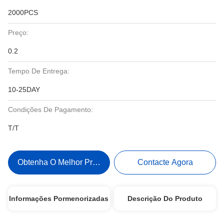
2000PCS
Preço:
0.2
Tempo De Entrega:
10-25DAY
Condições De Pagamento:
T/T
Obtenha O Melhor Preço
Contacte Agora
Informações Pormenorizadas
Descrição Do Produto