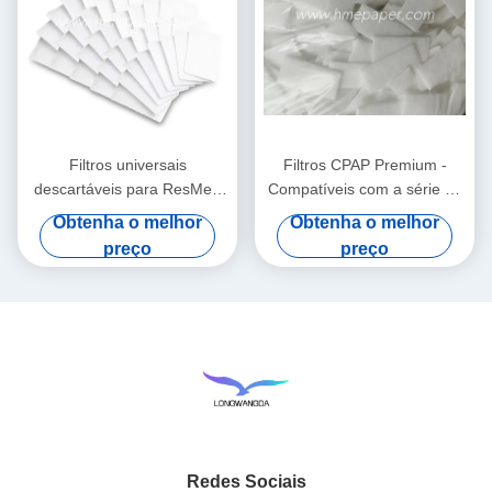
Filtros universais
Filtros CPAP Premium -
descartáveis para ResMed
Compatíveis com a série de
AirSense 10 - AirCurve 10 -
suprimentos Airsense 11
Obtenha o melhor
Obtenha o melhor
S9 - AirStart
preço
preço
Redes Sociais