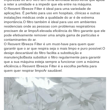
a reter a umidade e a impedir que ela entre na máquina.
O Resvent IBreeze Filter é ideal para uma variedade de
aplicações. É perfeito para uso em hospitais, clínicas e outras
instalações médicas onde a qualidade do ar é de extrema
importância.O filtro também é ideal para uso em ambientes
residenciais onde as pessoas com problemas respiratórios
precisam de ar limpoA elevada eficiência do filtro garante que ele
pode efetivamente remover uma ampla gama de partículas e
contaminantes do ar.
O Resvent IBreeze Filter é um must-have para quem quer
garantir que o ar que respira seja o mais limpo e puro possível.O
design descartável do filtro facilita a substituição e
manutençãoBasta substituir o filtro regularmente para garantir
que a sua máquina esteja sempre a funcionar com a máxima
eficiência.o Resvent IBreeze Filter é a escolha perfeita para
quem quer respirar limpoAr saudável.