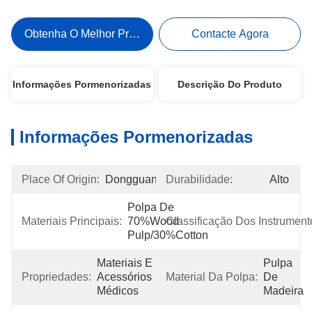
Obtenha O Melhor Preço
Contacte Agora
Informações Pormenorizadas
Descrição Do Produto
Informações Pormenorizadas
Place Of Origin:
Dongguan
Durabilidade:
Alto
Polpa De 
Materiais Principais:
70%Wood 
Classificação Dos Instrument
Pulp/30%Cotton
Materiais E 
Pulpa 
Propriedades:
Acessórios 
Material Da Polpa:
De 
Médicos
Madeira