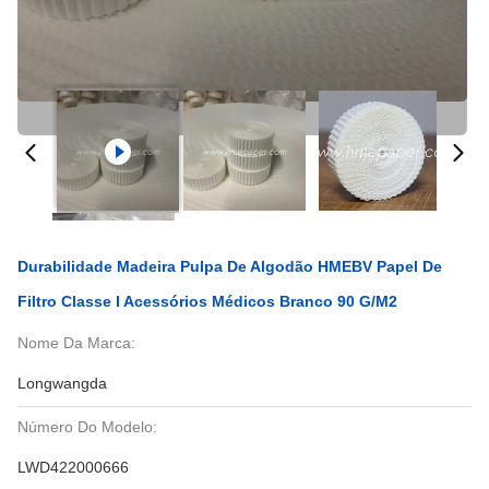
Durabilidade Madeira Pulpa De Algodão HMEBV Papel De
Filtro Classe I Acessórios Médicos Branco 90 G/m2
Nome Da Marca:
Longwangda
Número Do Modelo:
LWD422000666