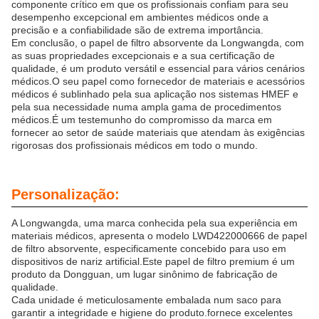
componente crítico em que os profissionais confiam para seu
desempenho excepcional em ambientes médicos onde a
precisão e a confiabilidade são de extrema importância.
Em conclusão, o papel de filtro absorvente da Longwangda, com
as suas propriedades excepcionais e a sua certificação de
qualidade, é um produto versátil e essencial para vários cenários
médicos.O seu papel como fornecedor de materiais e acessórios
médicos é sublinhado pela sua aplicação nos sistemas HMEF e
pela sua necessidade numa ampla gama de procedimentos
médicos.É um testemunho do compromisso da marca em
fornecer ao setor de saúde materiais que atendam às exigências
rigorosas dos profissionais médicos em todo o mundo.
Personalização:
A Longwangda, uma marca conhecida pela sua experiência em
materiais médicos, apresenta o modelo LWD422000666 de papel
de filtro absorvente, especificamente concebido para uso em
dispositivos de nariz artificial.Este papel de filtro premium é um
produto da Dongguan, um lugar sinônimo de fabricação de
qualidade.
Cada unidade é meticulosamente embalada num saco para
garantir a integridade e higiene do produto.fornece excelentes