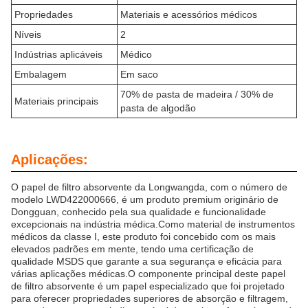
Propriedades
Materiais e acessórios médicos
Níveis
2
Indústrias aplicáveis
Médico
Embalagem
Em saco
70% de pasta de madeira / 30% de
Materiais principais
pasta de algodão
Aplicações:
O papel de filtro absorvente da Longwangda, com o número de
modelo LWD422000666, é um produto premium originário de
Dongguan, conhecido pela sua qualidade e funcionalidade
excepcionais na indústria médica.Como material de instrumentos
médicos da classe I, este produto foi concebido com os mais
elevados padrões em mente, tendo uma certificação de
qualidade MSDS que garante a sua segurança e eficácia para
várias aplicações médicas.O componente principal deste papel
de filtro absorvente é um papel especializado que foi projetado
para oferecer propriedades superiores de absorção e filtragem,