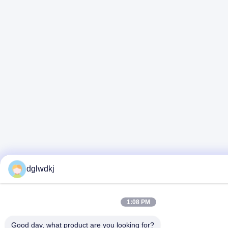
dglwdkj
1:08 PM
Good day, what product are you looking for?