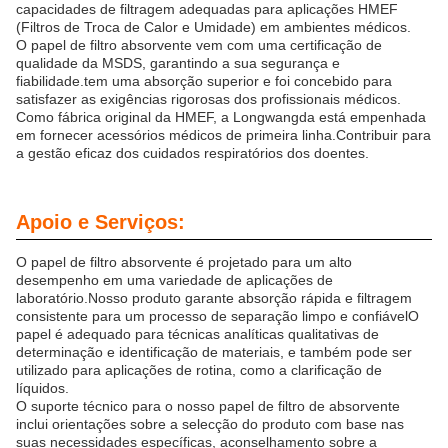
capacidades de filtragem adequadas para aplicações HMEF
(Filtros de Troca de Calor e Umidade) em ambientes médicos.
O papel de filtro absorvente vem com uma certificação de
qualidade da MSDS, garantindo a sua segurança e
fiabilidade.tem uma absorção superior e foi concebido para
satisfazer as exigências rigorosas dos profissionais médicos.
Como fábrica original da HMEF, a Longwangda está empenhada
em fornecer acessórios médicos de primeira linha.Contribuir para
a gestão eficaz dos cuidados respiratórios dos doentes.
Apoio e Serviços:
O papel de filtro absorvente é projetado para um alto
desempenho em uma variedade de aplicações de
laboratório.Nosso produto garante absorção rápida e filtragem
consistente para um processo de separação limpo e confiávelO
papel é adequado para técnicas analíticas qualitativas de
determinação e identificação de materiais, e também pode ser
utilizado para aplicações de rotina, como a clarificação de
líquidos.
O suporte técnico para o nosso papel de filtro de absorvente
inclui orientações sobre a selecção do produto com base nas
suas necessidades específicas, aconselhamento sobre a