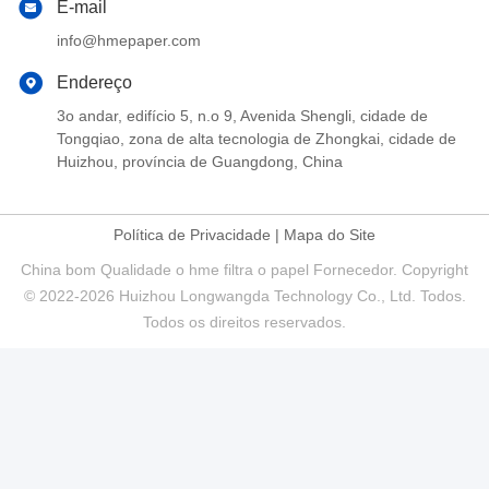
E-mail
info@hmepaper.com
Endereço
3o andar, edifício 5, n.o 9, Avenida Shengli, cidade de
Tongqiao, zona de alta tecnologia de Zhongkai, cidade de
Huizhou, província de Guangdong, China
Política de Privacidade
|
Mapa do Site
China bom Qualidade o hme filtra o papel Fornecedor. Copyright
© 2022-2026 Huizhou Longwangda Technology Co., Ltd. Todos.
Todos os direitos reservados.