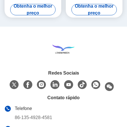
papel de filtro do cambista
calor de papel e da umidade
Obtenha o melhor
Obtenha o melhor
do calor e da umidade
preço
preço
Redes Sociais
Contato rápido
Telefone
86-135-4928-4581