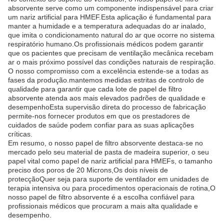
absorvente serve como um componente indispensável para criar
um nariz artificial para HMEF.Esta aplicação é fundamental para
manter a humidade e a temperatura adequadas do ar inalado,
que imita o condicionamento natural do ar que ocorre no sistema
respiratório humano.Os profissionais médicos podem garantir
que os pacientes que precisam de ventilação mecânica recebam
ar o mais próximo possível das condições naturais de respiração.
O nosso compromisso com a excelência estende-se a todas as
fases da produção.mantemos medidas estritas de controlo de
qualidade para garantir que cada lote de papel de filtro
absorvente atenda aos mais elevados padrões de qualidade e
desempenhoEsta supervisão direta do processo de fabricação
permite-nos fornecer produtos em que os prestadores de
cuidados de saúde podem confiar para as suas aplicações
críticas.
Em resumo, o nosso papel de filtro absorvente destaca-se no
mercado pelo seu material de pasta de madeira superior, o seu
papel vital como papel de nariz artificial para HMEFs, o tamanho
preciso dos poros de 20 Microns,Os dois níveis de
protecçãoQuer seja para suporte de ventilador em unidades de
terapia intensiva ou para procedimentos operacionais de rotina,O
nosso papel de filtro absorvente é a escolha confiável para
profissionais médicos que procuram a mais alta qualidade e
desempenho.