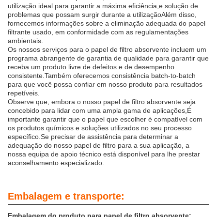
utilização ideal para garantir a máxima eficiência,e solução de
problemas que possam surgir durante a utilizaçãoAlém disso,
fornecemos informações sobre a eliminação adequada do papel
filtrante usado, em conformidade com as regulamentações
ambientais.
Os nossos serviços para o papel de filtro absorvente incluem um
programa abrangente de garantia de qualidade para garantir que
receba um produto livre de defeitos e de desempenho
consistente.Também oferecemos consistência batch-to-batch
para que você possa confiar em nosso produto para resultados
repetíveis.
Observe que, embora o nosso papel de filtro absorvente seja
concebido para lidar com uma ampla gama de aplicações,É
importante garantir que o papel que escolher é compatível com
os produtos químicos e soluções utilizados no seu processo
específico.Se precisar de assistência para determinar a
adequação do nosso papel de filtro para a sua aplicação, a
nossa equipa de apoio técnico está disponível para lhe prestar
aconselhamento especializado.
Embalagem e transporte:
Embalagem do produto para papel de filtro absorvente: