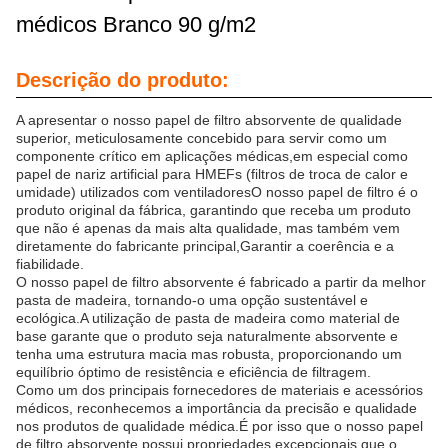
médicos Branco 90 g/m2
Descrição do produto:
A apresentar o nosso papel de filtro absorvente de qualidade
superior, meticulosamente concebido para servir como um
componente crítico em aplicações médicas,em especial como
papel de nariz artificial para HMEFs (filtros de troca de calor e
umidade) utilizados com ventiladoresO nosso papel de filtro é o
produto original da fábrica, garantindo que receba um produto
que não é apenas da mais alta qualidade, mas também vem
diretamente do fabricante principal,Garantir a coerência e a
fiabilidade.
O nosso papel de filtro absorvente é fabricado a partir da melhor
pasta de madeira, tornando-o uma opção sustentável e
ecológica.A utilização de pasta de madeira como material de
base garante que o produto seja naturalmente absorvente e
tenha uma estrutura macia mas robusta, proporcionando um
equilíbrio óptimo de resistência e eficiência de filtragem.
Como um dos principais fornecedores de materiais e acessórios
médicos, reconhecemos a importância da precisão e qualidade
nos produtos de qualidade médica.É por isso que o nosso papel
de filtro absorvente possui propriedades excepcionais que o