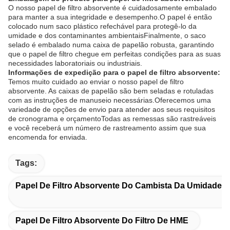
O nosso papel de filtro absorvente é cuidadosamente embalado
para manter a sua integridade e desempenho.O papel é então
colocado num saco plástico refechável para protegê-lo da
umidade e dos contaminantes ambientaisFinalmente, o saco
selado é embalado numa caixa de papelão robusta, garantindo
que o papel de filtro chegue em perfeitas condições para as suas
necessidades laboratoriais ou industriais.
Informações de expedição para o papel de filtro absorvente:
Temos muito cuidado ao enviar o nosso papel de filtro
absorvente. As caixas de papelão são bem seladas e rotuladas
com as instruções de manuseio necessárias.Oferecemos uma
variedade de opções de envio para atender aos seus requisitos
de cronograma e orçamentoTodas as remessas são rastreáveis
e você receberá um número de rastreamento assim que sua
encomenda for enviada.
Tags:
Papel De Filtro Absorvente Do Cambista Da Umidade D
Papel De Filtro Absorvente Do Filtro De HME