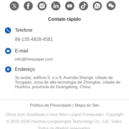
Contato rápido
Telefone
86-135-4928-4581
E-mail
info@hmepaper.com
Endereço
3o andar, edifício 5, n.o 9, Avenida Shengli, cidade de
Tongqiao, zona de alta tecnologia de Zhongkai, cidade de
Huizhou, província de Guangdong, China
Política de Privacidade
|
Mapa do Site
China bom Qualidade o hme filtra o papel Fornecedor. Copyright
© 2022-2026 Huizhou Longwangda Technology Co., Ltd. Todos.
Todos os direitos reservados.