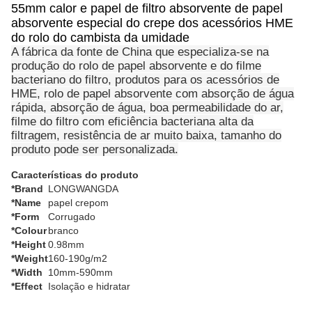
55mm calor e papel de filtro absorvente de papel
absorvente especial do crepe dos acessórios HME
do rolo do cambista da umidade
A fábrica da fonte de China que especializa-se na
produção do rolo de papel absorvente e do filme
bacteriano do filtro, produtos para os acessórios de
HME, rolo de papel absorvente com absorção de água
rápida, absorção de água, boa permeabilidade do ar,
filme do filtro com eficiência bacteriana alta da
filtragem, resistência de ar muito baixa, tamanho do
produto pode ser personalizada.
Características do produto
*Brand
LONGWANGDA
*Name
papel crepom
*Form
Corrugado
*Colour
branco
*Height
0.98mm
*Weight
160-190g/m2
*Width
10mm-590mm
*Effect
Isolação e hidratar