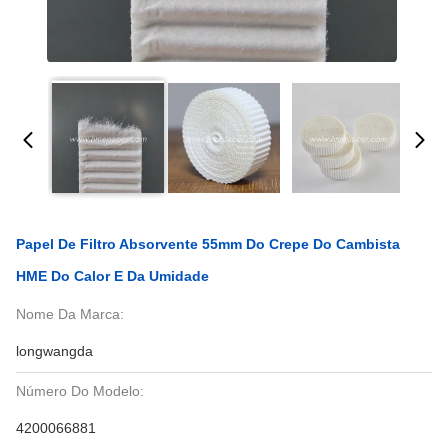
Papel De Filtro Absorvente 55mm Do Crepe Do Cambista
HME Do Calor E Da Umidade
Nome Da Marca:
longwangda
Número Do Modelo:
4200066881