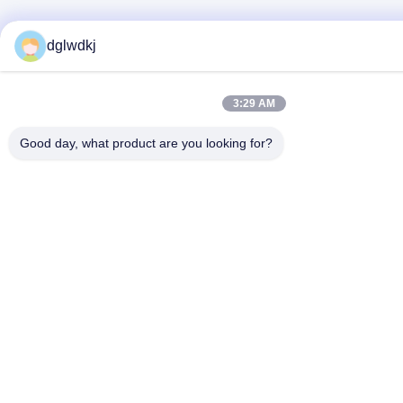
dglwdkj
3:29 AM
Good day, what product are you looking for?