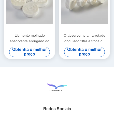
Elemento molhado
O absorvente amarrotado
absorvente enrugado do
ondulado filtra a troca do
papel de filtro do cambista
calor de papel e da umidade
Obtenha o melhor
Obtenha o melhor
do calor e da umidade
preço
preço
Redes Sociais