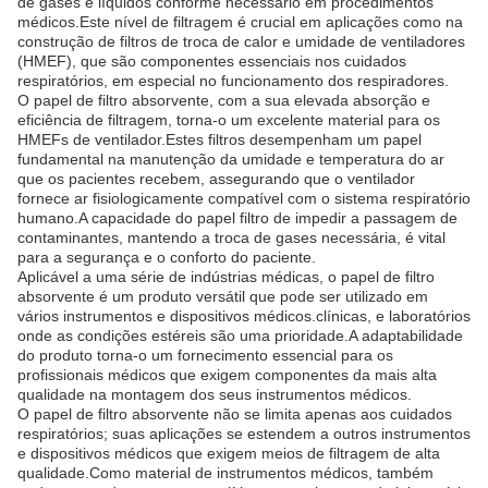
de gases e líquidos conforme necessário em procedimentos
médicos.Este nível de filtragem é crucial em aplicações como na
construção de filtros de troca de calor e umidade de ventiladores
(HMEF), que são componentes essenciais nos cuidados
respiratórios, em especial no funcionamento dos respiradores.
O papel de filtro absorvente, com a sua elevada absorção e
eficiência de filtragem, torna-o um excelente material para os
HMEFs de ventilador.Estes filtros desempenham um papel
fundamental na manutenção da umidade e temperatura do ar
que os pacientes recebem, assegurando que o ventilador
fornece ar fisiologicamente compatível com o sistema respiratório
humano.A capacidade do papel filtro de impedir a passagem de
contaminantes, mantendo a troca de gases necessária, é vital
para a segurança e o conforto do paciente.
Aplicável a uma série de indústrias médicas, o papel de filtro
absorvente é um produto versátil que pode ser utilizado em
vários instrumentos e dispositivos médicos.clínicas, e laboratórios
onde as condições estéreis são uma prioridade.A adaptabilidade
do produto torna-o um fornecimento essencial para os
profissionais médicos que exigem componentes da mais alta
qualidade na montagem dos seus instrumentos médicos.
O papel de filtro absorvente não se limita apenas aos cuidados
respiratórios; suas aplicações se estendem a outros instrumentos
e dispositivos médicos que exigem meios de filtragem de alta
qualidade.Como material de instrumentos médicos, também