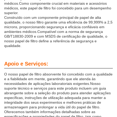
médicos.Como componente crucial em materiais e acessórios
médicos, este papel de filtro foi concebido para um desempenho
superior.
Construído com um componente principal de papel de alta
qualidade, o nosso filtro garante uma eficiência de 99,999% a 2,5
microns, proporcionando segurança e eficácia confiáveis em
ambientes médicos.Compatível com a norma de segurança
GB/T18830-2009 e com MSDS de certificação de qualidade, o
nosso papel de filtro define a referência de segurança e
qualidade.
Apoio e Serviços:
O nosso papel de filtro absorvente foi concebido com a qualidade
e a fiabilidade em mente, garantindo que ele atenda às
necessidades de aplicações laboratoriais exigentes.Nosso
suporte técnico e serviços para este produto incluem um guia
abrangente sobre a seleção do produto para atender aplicações
específicas, instruções de utilização adequada para manter a
integridade dos seus experimentos e melhores práticas de
armazenagem para prolongar a vida útil do papel de filtro.
Oferecemos também informações detalhadas sobre as
especificações e propriedades do papel de filtro, tais como