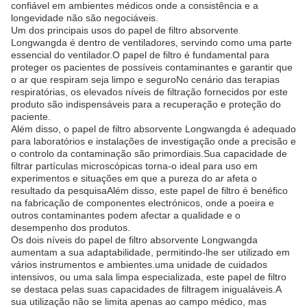
confiável em ambientes médicos onde a consistência e a
longevidade não são negociáveis.
Um dos principais usos do papel de filtro absorvente
Longwangda é dentro de ventiladores, servindo como uma parte
essencial do ventilador.O papel de filtro é fundamental para
proteger os pacientes de possíveis contaminantes e garantir que
o ar que respiram seja limpo e seguroNo cenário das terapias
respiratórias, os elevados níveis de filtração fornecidos por este
produto são indispensáveis para a recuperação e proteção do
paciente.
Além disso, o papel de filtro absorvente Longwangda é adequado
para laboratórios e instalações de investigação onde a precisão e
o controlo da contaminação são primordiais.Sua capacidade de
filtrar partículas microscópicas torna-o ideal para uso em
experimentos e situações em que a pureza do ar afeta o
resultado da pesquisaAlém disso, este papel de filtro é benéfico
na fabricação de componentes electrónicos, onde a poeira e
outros contaminantes podem afectar a qualidade e o
desempenho dos produtos.
Os dois níveis do papel de filtro absorvente Longwangda
aumentam a sua adaptabilidade, permitindo-lhe ser utilizado em
vários instrumentos e ambientes.uma unidade de cuidados
intensivos, ou uma sala limpa especializada, este papel de filtro
se destaca pelas suas capacidades de filtragem inigualáveis.A
sua utilização não se limita apenas ao campo médico, mas