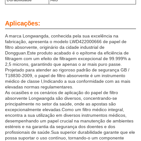
Aplicações:
A marca Longwangda, conhecida pela sua excelência na
fabricação, apresenta o modelo LWD422000666 de papel de
filtro absorvente, originário da cidade industrial de
Dongguan.Este produto acabado é o epítome da eficiência de
filtragem com um efeito de filtragem excepcional de 99.999% a
2,5 microns, garantindo que apenas o ar mais puro passe.
Projetado para atender ao rigoroso padrão de segurança GB /
T18830-2009, o papel de filtro absorvente é um instrumento
médico de classe I,Indicando a sua conformidade com as mais
elevadas normas regulamentares.
As ocasiões e os cenários de aplicação do papel de filtro
absorvente Longwangda são diversos, concentrando-se
principalmente no setor da saúde, onde as apostas são
excepcionalmente elevadas.Como um filtro médico integral,
encontra a sua utilização em diversos instrumentos médicos,
desempenhando um papel crucial na manutenção de ambientes
estéreis e na garantia da segurança dos doentes e dos
profissionais de saúde.Sua superior durabilidade garante que ele
possa suportar o uso contínuo, tornando-o um componente