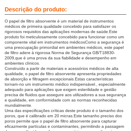
Descrição do produto:
O papel de filtro absorvente é um material de instrumentos
médicos de primeira qualidade concebido para satisfazer os
rigorosos requisitos das aplicações modernas de saúde.Este
produto foi meticulosamente concebido para funcionar como um
componente vital em instrumentos médicosComo a segurança é
uma preocupação primordial em ambientes médicos, este papel
de filtro adere à rigorosa Norma de Segurança GB/T18830-
2009,que é uma prova da sua fiabilidade e desempenho em
ambientes clínicos.
Construído a partir de materiais e acessórios médicos de alta
qualidade, o papel de filtro absorvente apresenta propriedades
de absorção e filtragem excepcionais.Estas características
tornam-no um instrumento médico indispensável., especialmente
adequado para aplicações que exigem esterilidade e gestão
precisa de fluidos.que assegure aos utilizadores a sua segurança
e qualidade, em conformidade com as normas reconhecidas
mundialmente.
Uma das especificações críticas deste produto é o tamanho dos
poros, que é calibrado em 20 micras.Este tamanho preciso dos
poros permite que o papel de filtro absorvente para capturar
eficazmente partículas e contaminantes, permitindo a passagem