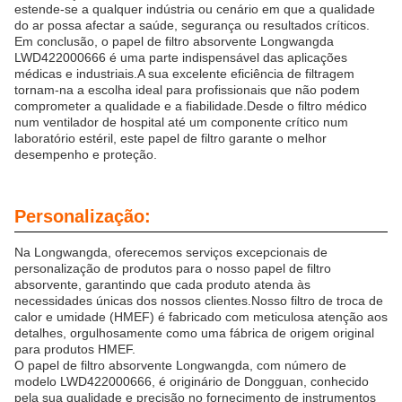
estende-se a qualquer indústria ou cenário em que a qualidade
do ar possa afectar a saúde, segurança ou resultados críticos.
Em conclusão, o papel de filtro absorvente Longwangda
LWD422000666 é uma parte indispensável das aplicações
médicas e industriais.A sua excelente eficiência de filtragem
tornam-na a escolha ideal para profissionais que não podem
comprometer a qualidade e a fiabilidade.Desde o filtro médico
num ventilador de hospital até um componente crítico num
laboratório estéril, este papel de filtro garante o melhor
desempenho e proteção.
Personalização:
Na Longwangda, oferecemos serviços excepcionais de
personalização de produtos para o nosso papel de filtro
absorvente, garantindo que cada produto atenda às
necessidades únicas dos nossos clientes.Nosso filtro de troca de
calor e umidade (HMEF) é fabricado com meticulosa atenção aos
detalhes, orgulhosamente como uma fábrica de origem original
para produtos HMEF.
O papel de filtro absorvente Longwangda, com número de
modelo LWD422000666, é originário de Dongguan, conhecido
pela sua qualidade e precisão no fornecimento de instrumentos