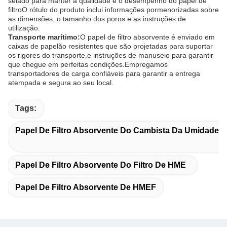
selado para manter a qualidade e o desempenho do papel de
filtroO rótulo do produto inclui informações pormenorizadas sobre
as dimensões, o tamanho dos poros e as instruções de
utilização.
Transporte marítimo:
O papel de filtro absorvente é enviado em
caixas de papelão resistentes que são projetadas para suportar
os rigores do transporte.e instruções de manuseio para garantir
que chegue em perfeitas condições.Empregamos
transportadores de carga confiáveis para garantir a entrega
atempada e segura ao seu local.
Tags:
Papel De Filtro Absorvente Do Cambista Da Umidade D
Papel De Filtro Absorvente Do Filtro De HME
Papel De Filtro Absorvente De HMEF