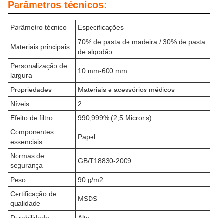
Parâmetros técnicos:
Parâmetro técnico
Especificações
70% de pasta de madeira / 30% de pasta
Materiais principais
de algodão
Personalização de
10 mm-600 mm
largura
Propriedades
Materiais e acessórios médicos
Níveis
2
Efeito de filtro
990,999% (2,5 Microns)
Componentes
Papel
essenciais
Normas de
GB/T18830-2009
segurança
Peso
90 g/m2
Certificação de
MSDS
qualidade
Durabilidade
Alto