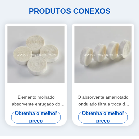
PRODUTOS CONEXOS
Elemento molhado
O absorvente amarrotado
absorvente enrugado do
ondulado filtra a troca do
papel de filtro do cambista
calor de papel e da umidade
Obtenha o melhor
Obtenha o melhor
do calor e da umidade
preço
preço