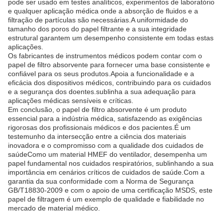
pode ser usado em testes analíticos, experimentos de laboratório
e qualquer aplicação médica onde a absorção de fluidos e a
filtração de partículas são necessárias.A uniformidade do
tamanho dos poros do papel filtrante e a sua integridade
estrutural garantem um desempenho consistente em todas estas
aplicações.
Os fabricantes de instrumentos médicos podem contar com o
papel de filtro absorvente para fornecer uma base consistente e
confiável para os seus produtos.Apoia a funcionalidade e a
eficácia dos dispositivos médicos, contribuindo para os cuidados
e a segurança dos doentes.sublinha a sua adequação para
aplicações médicas sensíveis e críticas.
Em conclusão, o papel de filtro absorvente é um produto
essencial para a indústria médica, satisfazendo as exigências
rigorosas dos profissionais médicos e dos pacientes.É um
testemunho da intersecção entre a ciência dos materiais
inovadora e o compromisso com a qualidade dos cuidados de
saúdeComo um material HMEF do ventilador, desempenha um
papel fundamental nos cuidados respiratórios, sublinhando a sua
importância em cenários críticos de cuidados de saúde.Com a
garantia da sua conformidade com a Norma de Segurança
GB/T18830-2009 e com o apoio de uma certificação MSDS, este
papel de filtragem é um exemplo de qualidade e fiabilidade no
mercado de material médico.