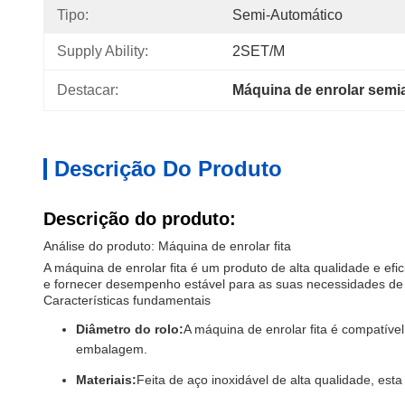
Tipo:
Semi-Automático
Supply Ability:
2SET/M
Destacar:
Máquina de enrolar semi
Descrição Do Produto
Descrição do produto:
Análise do produto: Máquina de enrolar fita
A máquina de enrolar fita é um produto de alta qualidade e ef
e fornecer desempenho estável para as suas necessidades d
Características fundamentais
Diâmetro do rolo:
A máquina de enrolar fita é compatív
embalagem.
Materiais:
Feita de aço inoxidável de alta qualidade, est