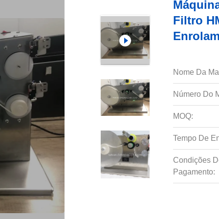
Máquina
Filtro 
Enrolam
Nome Da Ma
Número Do M
MOQ:
Tempo De En
Condições D
Pagamento: