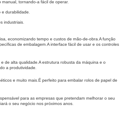
 manual, tornando-a fácil de operar.
 e durabilidade.
 industriais.
precisa, economizando tempo e custos de mão-de-obra.A função
cíficas de embalagem.A interface fácil de usar e os controles
e de alta qualidade.A estrutura robusta da máquina e o
o a produtividade.
éticos e muito mais.É perfeito para embalar rolos de papel de
indispensável para as empresas que pretendam melhorar o seu
iará o seu negócio nos próximos anos.