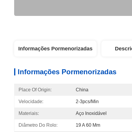
Informações Pormenorizadas
Descri
Informações Pormenorizadas
Place Of Origin:
China
Velocidade:
2-3pcs/min
Materiais:
Aço Inoxidável
Diâmetro Do Rolo:
19 A 60 Mm