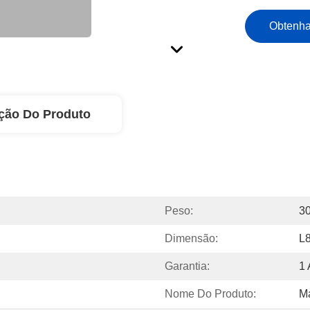
Obtenha
ção Do Produto
Peso:
3
Dimensão:
L
Garantia:
1
Nome Do Produto:
Má