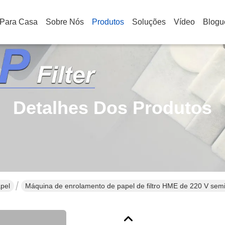
Para Casa
Sobre Nós
Produtos
Soluções
Vídeo
Blogu
Detalhes Dos Produtos
pel
Máquina de enrolamento de papel de filtro HME de 220 V semi