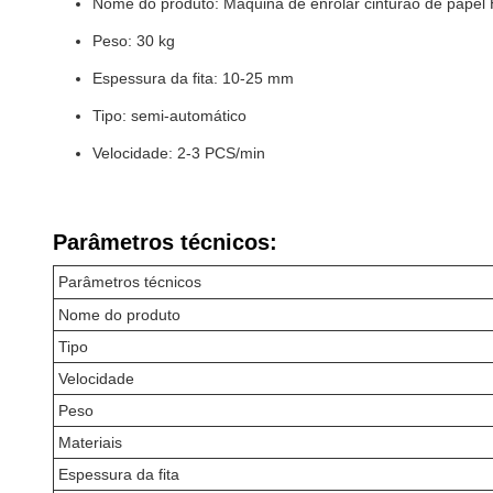
Nome do produto: Máquina de enrolar cinturão de pape
Peso: 30 kg
Espessura da fita: 10-25 mm
Tipo: semi-automático
Velocidade: 2-3 PCS/min
Parâmetros técnicos:
Parâmetros técnicos
Nome do produto
Tipo
Velocidade
Peso
Materiais
Espessura da fita