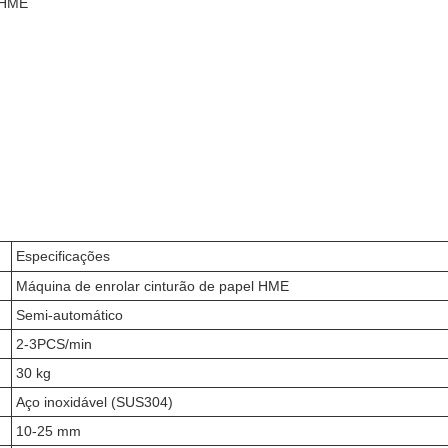
l HME
Especificações
Máquina de enrolar cinturão de papel HME
Semi-automático
2-3PCS/min
30 kg
Aço inoxidável (SUS304)
10-25 mm