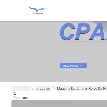
produtos
Máquina De Enrolar Rolos De Pa
Para casa