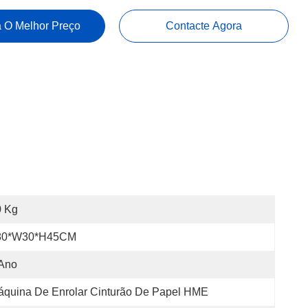
 O Melhor Preço
Contacte Agora
0 Kg
80*W30*H45CM
 Ano
quina De Enrolar Cinturão De Papel HME