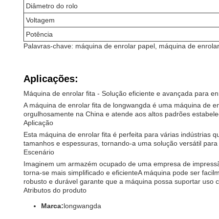
Diâmetro do rolo
Voltagem
Potência
Palavras-chave: máquina de enrolar papel, máquina de enrolar
Aplicações:
Máquina de enrolar fita - Solução eficiente e avançada para en
A máquina de enrolar fita de longwangda é uma máquina de enr
orgulhosamente na China e atende aos altos padrões estabelec
Aplicação
Esta máquina de enrolar fita é perfeita para várias indústria
tamanhos e espessuras, tornando-a uma solução versátil para
Escenário
Imaginem um armazém ocupado de uma empresa de impressão, 
torna-se mais simplificado e eficienteA máquina pode ser fac
robusto e durável garante que a máquina possa suportar uso 
Atributos do produto
Marca:
longwangda