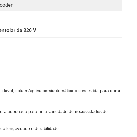
ooden
nrolar de 220 V
oxidável, esta máquina semiautomática é construída para durar
ndo-a adequada para uma variedade de necessidades de
ndo longevidade e durabilidade.