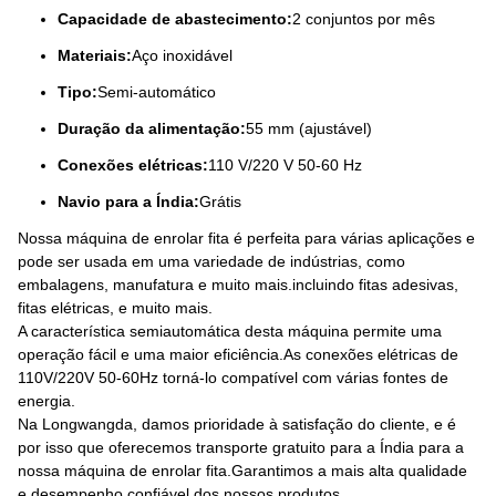
Capacidade de abastecimento:
2 conjuntos por mês
Materiais:
Aço inoxidável
Tipo:
Semi-automático
Duração da alimentação:
55 mm (ajustável)
Conexões elétricas:
110 V/220 V 50-60 Hz
Navio para a Índia:
Grátis
Nossa máquina de enrolar fita é perfeita para várias aplicações e
pode ser usada em uma variedade de indústrias, como
embalagens, manufatura e muito mais.incluindo fitas adesivas,
fitas elétricas, e muito mais.
A característica semiautomática desta máquina permite uma
operação fácil e uma maior eficiência.As conexões elétricas de
110V/220V 50-60Hz torná-lo compatível com várias fontes de
energia.
Na Longwangda, damos prioridade à satisfação do cliente, e é
por isso que oferecemos transporte gratuito para a Índia para a
nossa máquina de enrolar fita.Garantimos a mais alta qualidade
e desempenho confiável dos nossos produtos.