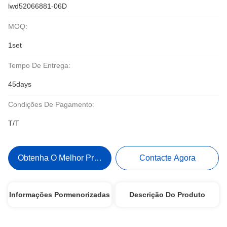
lwd52066881-06D
MOQ:
1set
Tempo De Entrega:
45days
Condições De Pagamento:
T/T
Obtenha O Melhor Preço
Contacte Agora
Informações Pormenorizadas
Descrição Do Produto