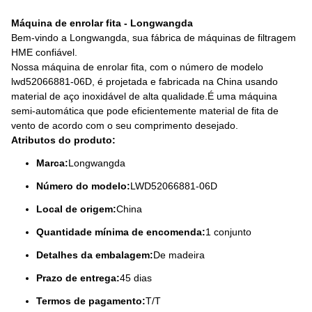
Máquina de enrolar fita - Longwangda
Bem-vindo a Longwangda, sua fábrica de máquinas de filtragem
HME confiável.
Nossa máquina de enrolar fita, com o número de modelo
lwd52066881-06D, é projetada e fabricada na China usando
material de aço inoxidável de alta qualidade.É uma máquina
semi-automática que pode eficientemente material de fita de
vento de acordo com o seu comprimento desejado.
Atributos do produto:
Marca:
Longwangda
Número do modelo:
LWD52066881-06D
Local de origem:
China
Quantidade mínima de encomenda:
1 conjunto
Detalhes da embalagem:
De madeira
Prazo de entrega:
45 dias
Termos de pagamento:
T/T