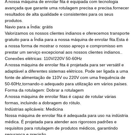
A nossa máquina de enrolar fita é equipada com tecnologia
avançada que garante uma rotulagem precisa e precisa.fornecer
resultados de alta qualidade e consistentes para os seus
produtos.
Navio para a Índia: grátis
Valorizamos os nossos clientes indianos e oferecemos transporte
gratuito para a Índia para a nossa máquina de enrolar fita.Esta é
a nossa forma de mostrar o nosso apreço e compromisso em
prestar um serviço excepcional aos nossos clientes indianos..
Conexões elétricas: 110V/220V 50-60Hz
A nossa máquina de enrolar fita é projetada para ser versátil e
adaptável a diferentes sistemas elétricos. Pode ser ligada a uma
fonte de alimentação de 110V ou 220V com uma frequência de
50-60Hz,tornando-o adequado para utilização em vários países.
Forma da rotulagem: Dobrar a rotulagem
A nossa máquina de enrolar fitas é capaz de rotular várias
formas, incluindo a dobragem do rótulo.
Indústrias aplicáveis: Medicina
Nossa máquina de enrolar fita é adequada para uso na indústria
médica. É projetada para atender aos rigorosos padrões e
requisitos para rotulagem de produtos médicos, garantindo
segurança e precisão.