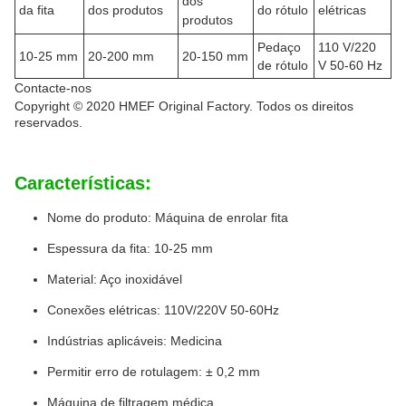
dos
da fita
dos produtos
do rótulo
elétricas
produtos
Pedaço
110 V/220
10-25 mm
20-200 mm
20-150 mm
de rótulo
V 50-60 Hz
Contacte-nos
Copyright © 2020 HMEF Original Factory. Todos os direitos
reservados.
Características:
Nome do produto: Máquina de enrolar fita
Espessura da fita: 10-25 mm
Material: Aço inoxidável
Conexões elétricas: 110V/220V 50-60Hz
Indústrias aplicáveis: Medicina
Permitir erro de rotulagem: ± 0,2 mm
Máquina de filtragem médica