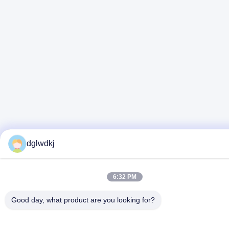
dglwdkj
6:32 PM
Good day, what product are you looking for?