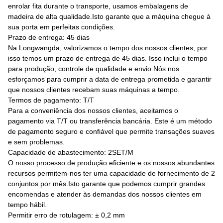
enrolar fita durante o transporte, usamos embalagens de
madeira de alta qualidade.Isto garante que a máquina chegue à
sua porta em perfeitas condições.
Prazo de entrega: 45 dias
Na Longwangda, valorizamos o tempo dos nossos clientes, por
isso temos um prazo de entrega de 45 dias. Isso inclui o tempo
para produção, controle de qualidade e envio.Nós nos
esforçamos para cumprir a data de entrega prometida e garantir
que nossos clientes recebam suas máquinas a tempo.
Termos de pagamento: T/T
Para a conveniência dos nossos clientes, aceitamos o
pagamento via T/T ou transferência bancária. Este é um método
de pagamento seguro e confiável que permite transações suaves
e sem problemas.
Capacidade de abastecimento: 2SET/M
O nosso processo de produção eficiente e os nossos abundantes
recursos permitem-nos ter uma capacidade de fornecimento de 2
conjuntos por mês.Isto garante que podemos cumprir grandes
encomendas e atender às demandas dos nossos clientes em
tempo hábil.
Permitir erro de rotulagem: ± 0,2 mm