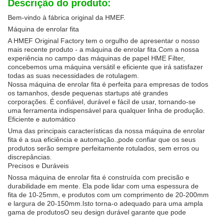
Descrição do produto:
Bem-vindo à fábrica original da HMEF.
Máquina de enrolar fita
A HMEF Original Factory tem o orgulho de apresentar o nosso
mais recente produto - a máquina de enrolar fita.Com a nossa
experiência no campo das máquinas de papel HME Filter,
concebemos uma máquina versátil e eficiente que irá satisfazer
todas as suas necessidades de rotulagem.
Nossa máquina de enrolar fita é perfeita para empresas de todos
os tamanhos, desde pequenas startups até grandes
corporações. É confiável, durável e fácil de usar, tornando-se
uma ferramenta indispensável para qualquer linha de produção.
Eficiente e automático
Uma das principais características da nossa máquina de enrolar
fita é a sua eficiência e automação.,pode confiar que os seus
produtos serão sempre perfeitamente rotulados, sem erros ou
discrepâncias.
Precisos e Duráveis
Nossa máquina de enrolar fita é construída com precisão e
durabilidade em mente. Ela pode lidar com uma espessura de
fita de 10-25mm, e produtos com um comprimento de 20-200mm
e largura de 20-150mm.Isto torna-o adequado para uma ampla
gama de produtosO seu design durável garante que pode