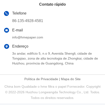
Contato rápido
Telefone
86-135-4928-4581
E-mail
info@hmepaper.com
Endereço
3o andar, edifício 5, n.o 9, Avenida Shengli, cidade de
Tongqiao, zona de alta tecnologia de Zhongkai, cidade de
Huizhou, província de Guangdong, China
Política de Privacidade
|
Mapa do Site
China bom Qualidade o hme filtra o papel Fornecedor. Copyright
© 2022-2026 Huizhou Longwangda Technology Co., Ltd. Todos.
Todos os direitos reservados.