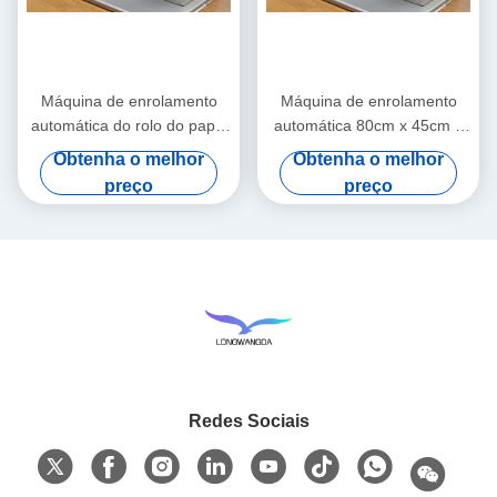
Máquina de enrolamento
Máquina de enrolamento
automática do rolo do papel
automática 80cm x 45cm x
de máquina do enrolamento
55cm da fita de papel
Obtenha o melhor
Obtenha o melhor
da fita
preço
preço
Redes Sociais