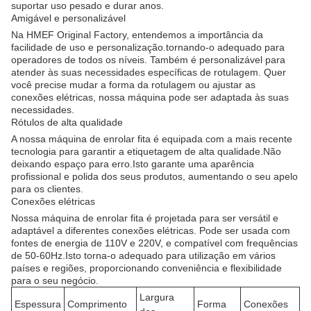
suportar uso pesado e durar anos.
Amigável e personalizável
Na HMEF Original Factory, entendemos a importância da
facilidade de uso e personalização.tornando-o adequado para
operadores de todos os níveis. Também é personalizável para
atender às suas necessidades específicas de rotulagem. Quer
você precise mudar a forma da rotulagem ou ajustar as
conexões elétricas, nossa máquina pode ser adaptada às suas
necessidades.
Rótulos de alta qualidade
A nossa máquina de enrolar fita é equipada com a mais recente
tecnologia para garantir a etiquetagem de alta qualidade.Não
deixando espaço para erro.Isto garante uma aparência
profissional e polida dos seus produtos, aumentando o seu apelo
para os clientes.
Conexões elétricas
Nossa máquina de enrolar fita é projetada para ser versátil e
adaptável a diferentes conexões elétricas. Pode ser usada com
fontes de energia de 110V e 220V, e compatível com frequências
de 50-60Hz.Isto torna-o adequado para utilização em vários
países e regiões, proporcionando conveniência e flexibilidade
para o seu negócio.
Largura
Espessura
Comprimento
Forma
Conexões