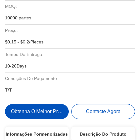
MOQ:
10000 partes
Preço:
$0.15 - $0.2/Pieces
Tempo De Entrega:
10-20Days
Condições De Pagamento:
T/T
Obtenha O Melhor Preço
Contacte Agora
Informações Pormenorizadas
Descrição Do Produto