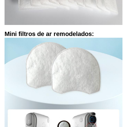
Mini filtros de ar remodelados: