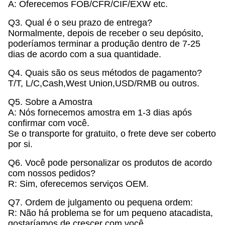
A: Oferecemos FOB/CFR/CIF/EXW etc.
Q3. Qual é o seu prazo de entrega?
Normalmente, depois de receber o seu depósito,
poderíamos terminar a produção dentro de 7-25
dias de acordo com a sua quantidade.
Q4. Quais são os seus métodos de pagamento?
T/T, L/C,Cash,West Union,USD/RMB ou outros.
Q5. Sobre a Amostra
A: Nós fornecemos amostra em 1-3 dias após
confirmar com você.
Se o transporte for gratuito, o frete deve ser coberto
por si.
Q6. Você pode personalizar os produtos de acordo
com nossos pedidos?
R: Sim, oferecemos serviços OEM.
Q7. Ordem de julgamento ou pequena ordem:
R: Não há problema se for um pequeno atacadista,
gostaríamos de crescer com você.