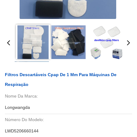
Filtros Descartáveis Cpap De 1 Mm Para Máquinas De
Respiração
Nome Da Marca:
Longwangda
Número Do Modelo:
LWD5206660144