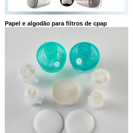
Papel e algodão para filtros de cpap