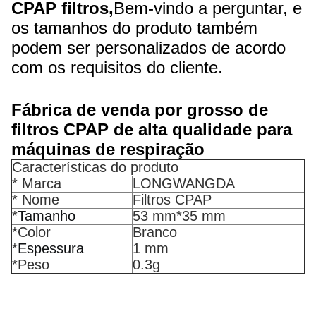
CPAP filtros,
Bem-vindo a perguntar, e
os tamanhos do produto também
podem ser personalizados de acordo
com os requisitos do cliente.
Fábrica de venda por grosso de
filtros CPAP de alta qualidade para
máquinas de respiração
Características do produto
* Marca
LONGWANGDA
* Nome
Filtros CPAP
*
Tamanho
53 mm*35 mm
*Color
Branco
*
Espessura
1 mm
*Peso
0.3g