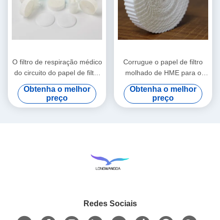
O filtro de respiração médico
Corrugue o papel de filtro
do circuito do papel de filtro
molhado de HME para o
de HMEF HME corrugou o
outro Comsumables médico
Obtenha o melhor
Obtenha o melhor
papel de filtro
preço
preço
Redes Sociais