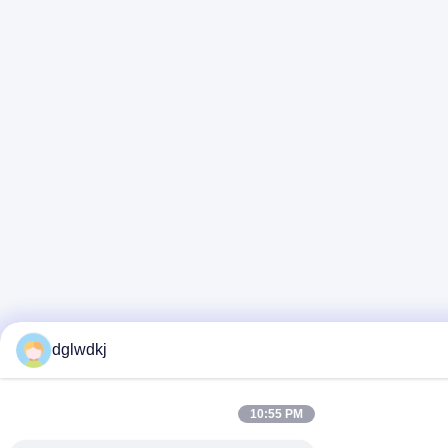
dglwdkj
10:55 PM