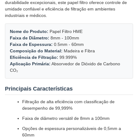
durabilidade excepcionais, este papel filtro oferece controle de
umidade confiável e eficiência de filtração em ambientes
industriais e médicos.
Nome do Produto:
Papel Filtro HME
Faixa de Diâmetro:
8mm - 100mm
Faixa de Espessura:
0.5mm - 60mm
Composição do Material:
Madeira e Fibra
Eficiência de Filtração:
99.999%
Aplicação Primária:
Absorvedor de Dióxido de Carbono
CO₂
Principais Características
Filtração de alta eficiência com classificação de
desempenho de 99,999%
Faixa de diâmetro versátil de 8mm a 100mm
Opções de espessura personalizáveis de 0,5mm a
60mm