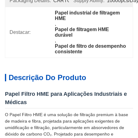
Packaging Details:
CARTON
Supply Ability:
10000pcs/da
Papel industrial de filtragem 
HME
, 
Papel de filtragem HME 
Destacar:
durável
, 
Papel de filtro de desempenho 
consistente
Descrição Do Produto
Papel Filtro HME para Aplicações Industriais e
Médicas
O Papel Filtro HME é uma solução de filtração premium à base
de madeira e fibra, projetada para aplicações exigentes de
umidificação e filtração, particularmente em absorvedores de
dióxido de carbono CO₂. Projetado para desempenho e