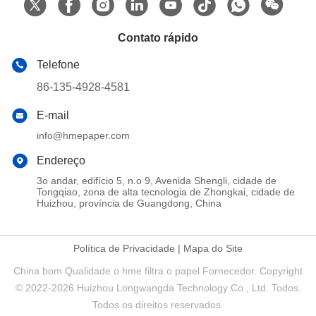
Contato rápido
Telefone
86-135-4928-4581
E-mail
info@hmepaper.com
Endereço
3o andar, edifício 5, n.o 9, Avenida Shengli, cidade de
Tongqiao, zona de alta tecnologia de Zhongkai, cidade de
Huizhou, província de Guangdong, China
Política de Privacidade
|
Mapa do Site
China bom Qualidade o hme filtra o papel Fornecedor. Copyright
© 2022-2026 Huizhou Longwangda Technology Co., Ltd. Todos.
Todos os direitos reservados.