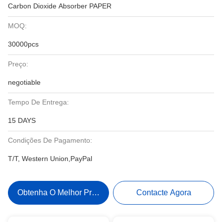
Carbon Dioxide Absorber PAPER
MOQ:
30000pcs
Preço:
negotiable
Tempo De Entrega:
15 DAYS
Condições De Pagamento:
T/T, Western Union,PayPal
Obtenha O Melhor Preço
Contacte Agora