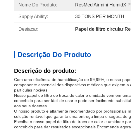
Nome Do Produto:
ResMed Airmini HumidX P
Supply Ability:
30 TONS PER MONTH
Destacar:
Papel de filtro circular 
Descrição Do Produto
Descrição do produto:
Com uma eficiência de humidificação de 99,99%, o nosso papel
componente essencial dos dispositivos médicos que exigem a e
partículas nocivas.
Nosso papel de filtro de troca de calor e umidade vem em uma
concebido para ser fácil de usar e pode ser facilmente substi
aos seus doentes.
O nosso produto é altamente recomendado por profissionais m
solução rentável que garante uma entrega limpa e segura de
Escolha o nosso papel de filtro de troca de calor e umidade p
concebido para dar resultados excepcionais.Encomende agora e