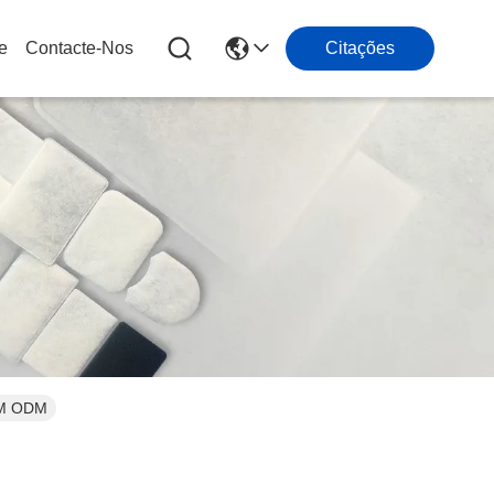
e
Contacte-Nos
Citações
OEM ODM