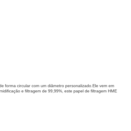
 é de forma circular com um diâmetro personalizado.Ele vem em
ificação e filtragem de 99,99%, este papel de filtragem HME