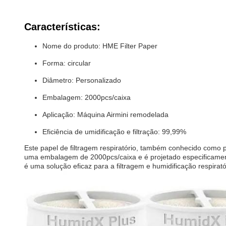
Características:
Nome do produto: HME Filter Paper
Forma: circular
Diâmetro: Personalizado
Embalagem: 2000pcs/caixa
Aplicação: Máquina Airmini remodelada
Eficiência de umidificação e filtração: 99,99%
Este papel de filtragem respiratório, também conhecido como p
uma embalagem de 2000pcs/caixa e é projetado especificamen
é uma solução eficaz para a filtragem e humidificação respirató