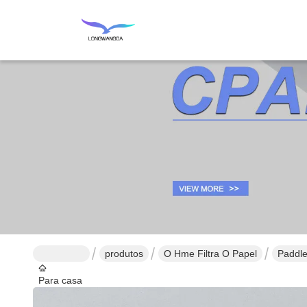
produtos
O Hme Filtra O Papel
Paddle
Para casa