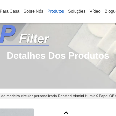
Para Casa
Sobre Nós
Produtos
Soluções
Vídeo
Blogu
Detalhes Dos Produtos
 de madeira circular personalizada ResMed Airmini HumidX Papel 