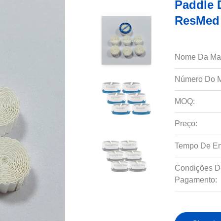
Paddle 
ResMed
Nome Da Ma
Número Do M
MOQ:
Preço:
Tempo De En
Condições D
Pagamento: