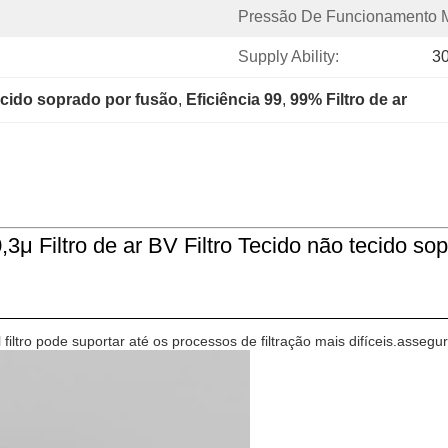
Pressão De Funcionamento 
Supply Ability:
3
tecido soprado por fusão
, 
Eficiência 99
, 
99% Filtro de ar
,3μ Filtro de ar BV Filtro Tecido não tecido so
ltro pode suportar até os processos de filtração mais difíceis.assegu