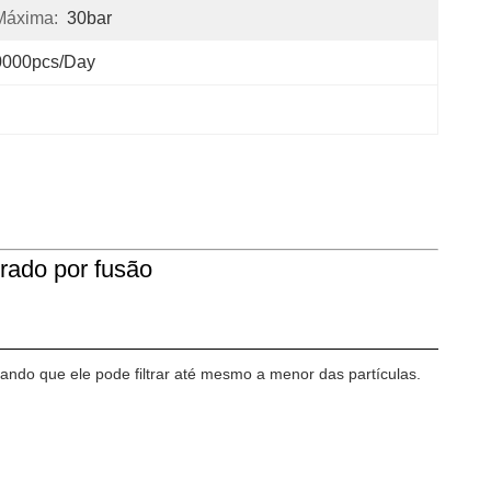
Máxima:
30bar
0000pcs/day
prado por fusão
rando que ele pode filtrar até mesmo a menor das partículas.