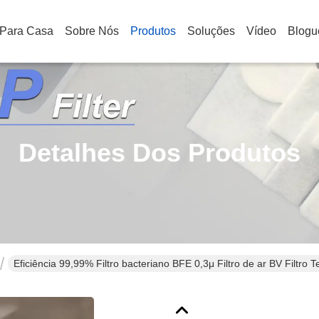
Para Casa
Sobre Nós
Produtos
Soluções
Vídeo
Blogu
Detalhes Dos Produtos
Eficiência 99,99% Filtro bacteriano BFE 0,3μ Filtro de ar BV Filtro 