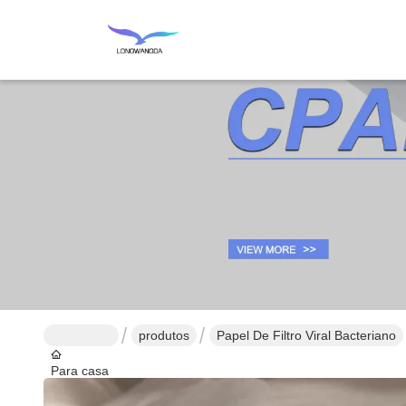
produtos
Papel De Filtro Viral Bacteriano
Para casa