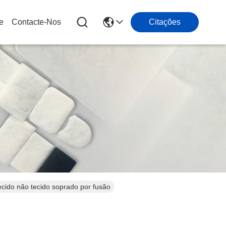
e
Contacte-Nos
Citações
Tecido não tecido soprado por fusão