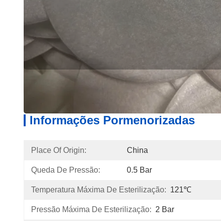
Informações Pormenorizadas
Descri
Informações Pormenorizadas
Place Of Origin:
China
Queda De Pressão:
0.5 Bar
Temperatura Máxima De Esterilização:
121℃
Pressão Máxima De Esterilização:
2 Bar