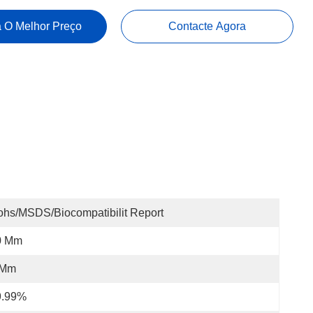
 O Melhor Preço
Contacte Agora
hs/MSDS/Biocompatibilit Report
0 Mm
 Mm
9.99%