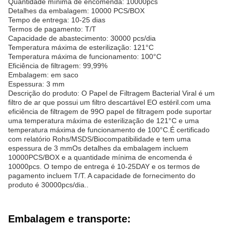
Quantidade mínima de encomenda: 10000pcs
Detalhes da embalagem: 10000 PCS/BOX
Tempo de entrega: 10-25 dias
Termos de pagamento: T/T
Capacidade de abastecimento: 30000 pcs/dia
Temperatura máxima de esterilização: 121°C
Temperatura máxima de funcionamento: 100°C
Eficiência de filtragem: 99,99%
Embalagem: em saco
Espessura: 3 mm
Descrição do produto: O Papel de Filtragem Bacterial Viral é um
filtro de ar que possui um filtro descartável EO estéril.com uma
eficiência de filtragem de 99O papel de filtragem pode suportar
uma temperatura máxima de esterilização de 121°C e uma
temperatura máxima de funcionamento de 100°C.É certificado
com relatório Rohs/MSDS/Biocompatibilidade e tem uma
espessura de 3 mmOs detalhes da embalagem incluem
10000PCS/BOX e a quantidade mínima de encomenda é
10000pcs. O tempo de entrega é 10-25DAY e os termos de
pagamento incluem T/T. A capacidade de fornecimento do
produto é 30000pcs/dia..
Embalagem e transporte: