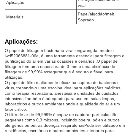
Aplicação
viral
Papel/algodão/melt
Materiais
Soprado
Aplicações:
O papel de filtragem bacteriano-viral longwangda, modelo
lwd52066881-06e, é uma ferramenta essencial para filtragem e
purificação do ar em várias ocasiões e cenários.,O papel de
filtragem tem uma espessura de 3 mm e uma eficiência de
filtragem de 99,99%.assegurar que é seguro e fiável para
utilização.
O papel de filtro é altamente eficaz na captura de bactérias e
vírus, tornando-o uma escolha ideal para aplicações médicas,
como terapia respiratória, anestesia e unidades de cuidados
intensivos.Também é adequado para uso em salas limpas,
laboratórios e outros ambientes onde a qualidade do ar é um
fator crítico.
O filtro de ar de 99,999% é capaz de capturar partículas tão
pequenas como 0,3 microns, incluindo poeira, pólen e outros
alérgenos.ou outras doenças respiratóriasPode ser utilizado em
residências, escritórios e outros ambientes interiores para