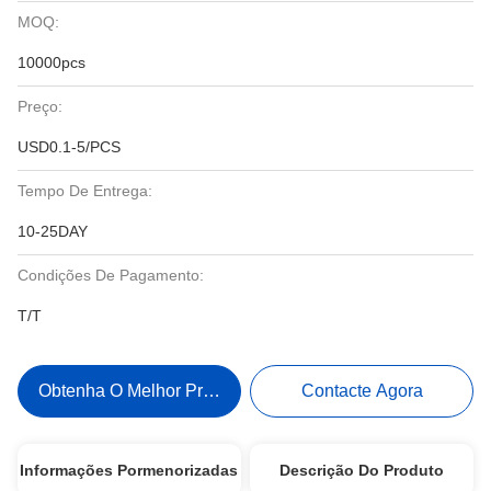
MOQ:
10000pcs
Preço:
USD0.1-5/PCS
Tempo De Entrega:
10-25DAY
Condições De Pagamento:
T/T
Obtenha O Melhor Preço
Contacte Agora
Informações Pormenorizadas
Descrição Do Produto