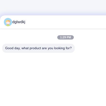
dglwdkj
1:29 PM
Good day, what product are you looking for?