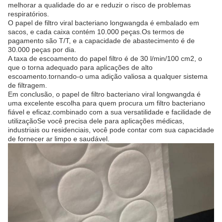
melhorar a qualidade do ar e reduzir o risco de problemas
respiratórios.
O papel de filtro viral bacteriano longwangda é embalado em
sacos, e cada caixa contém 10.000 peças.Os termos de
pagamento são T/T, e a capacidade de abastecimento é de
30.000 peças por dia.
A taxa de escoamento do papel filtro é de 30 l/min/100 cm2, o
que o torna adequado para aplicações de alto
escoamento.tornando-o uma adição valiosa a qualquer sistema
de filtragem.
Em conclusão, o papel de filtro bacteriano viral longwangda é
uma excelente escolha para quem procura um filtro bacteriano
fiável e eficaz.combinado com a sua versatilidade e facilidade de
utilizaçãoSe você precisa dele para aplicações médicas,
industriais ou residenciais, você pode contar com sua capacidade
de fornecer ar limpo e saudável.