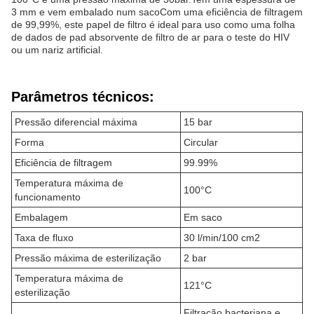
3 mm e vem embalado num sacoCom uma eficiência de filtragem
de 99,99%, este papel de filtro é ideal para uso como uma folha
de dados de pad absorvente de filtro de ar para o teste do HIV
ou um nariz artificial.
Parâmetros técnicos:
Pressão diferencial máxima
15 bar
Forma
Circular
Eficiência de filtragem
99.99%
Temperatura máxima de
100°C
funcionamento
Embalagem
Em saco
Taxa de fluxo
30 l/min/100 cm2
Pressão máxima de esterilização
2 bar
Temperatura máxima de
121°C
esterilização
Filtração bacteriana e