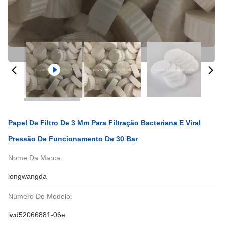
Papel De Filtro De 3 Mm Para Filtração Bacteriana E Viral
Pressão De Funcionamento De 30 Bar
Nome Da Marca:
longwangda
Número Do Modelo:
lwd52066881-06e