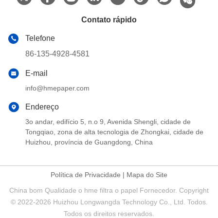
Contato rápido
Telefone
86-135-4928-4581
E-mail
info@hmepaper.com
Endereço
3o andar, edifício 5, n.o 9, Avenida Shengli, cidade de
Tongqiao, zona de alta tecnologia de Zhongkai, cidade de
Huizhou, província de Guangdong, China
Política de Privacidade
|
Mapa do Site
China bom Qualidade o hme filtra o papel Fornecedor. Copyright
© 2022-2026 Huizhou Longwangda Technology Co., Ltd. Todos.
Todos os direitos reservados.