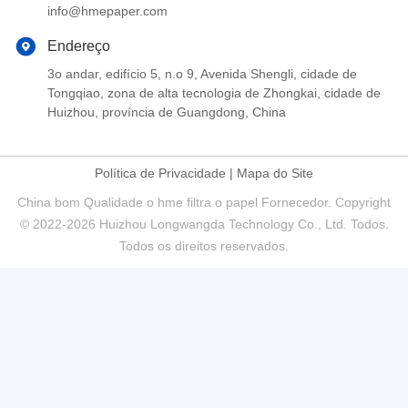
info@hmepaper.com
Endereço
3o andar, edifício 5, n.o 9, Avenida Shengli, cidade de
Tongqiao, zona de alta tecnologia de Zhongkai, cidade de
Huizhou, província de Guangdong, China
Política de Privacidade
|
Mapa do Site
China bom Qualidade o hme filtra o papel Fornecedor. Copyright
© 2022-2026 Huizhou Longwangda Technology Co., Ltd. Todos.
Todos os direitos reservados.