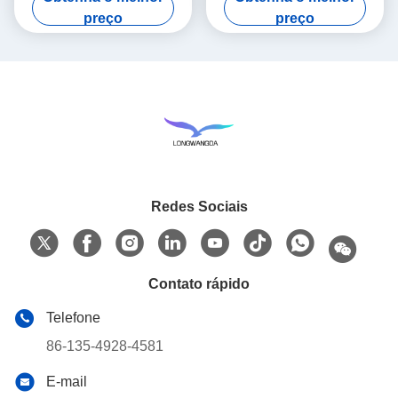
filtra
preço
preço
Redes Sociais
Contato rápido
Telefone
86-135-4928-4581
E-mail