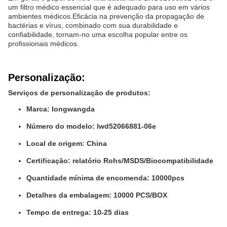
um filtro médico essencial que é adequado para uso em vários
ambientes médicos.Eficácia na prevenção da propagação de
bactérias e vírus, combinado com sua durabilidade e
confiabilidade, tornam-no uma escolha popular entre os
profissionais médicos.
Personalização:
Serviços de personalização de produtos:
Marca: longwangda
Número do modelo: lwd52066881-06e
Local de origem: China
Certificação: relatório Rohs/MSDS/Biocompatibilidade
Quantidade mínima de encomenda: 10000pcs
Detalhes da embalagem: 10000 PCS/BOX
Tempo de entrega: 10-25 dias