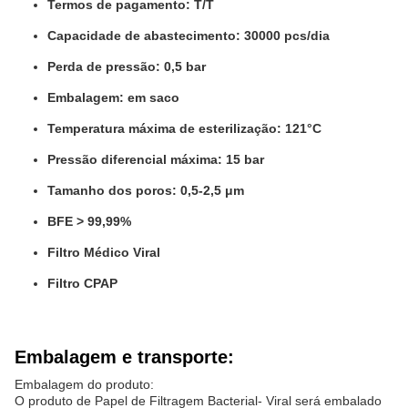
Termos de pagamento: T/T
Capacidade de abastecimento: 30000 pcs/dia
Perda de pressão: 0,5 bar
Embalagem: em saco
Temperatura máxima de esterilização: 121°C
Pressão diferencial máxima: 15 bar
Tamanho dos poros: 0,5-2,5 μm
BFE > 99,99%
Filtro Médico Viral
Filtro CPAP
Embalagem e transporte:
Embalagem do produto:
O produto de Papel de Filtragem Bacterial- Viral será embalado