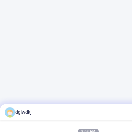
dglwdkj
9:08 AM