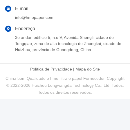
E-mail
info@hmepaper.com
Endereço
3o andar, edifício 5, n.o 9, Avenida Shengli, cidade de
Tongqiao, zona de alta tecnologia de Zhongkai, cidade de
Huizhou, província de Guangdong, China
Política de Privacidade
|
Mapa do Site
China bom Qualidade o hme filtra o papel Fornecedor. Copyright
© 2022-2026 Huizhou Longwangda Technology Co., Ltd. Todos.
Todos os direitos reservados.