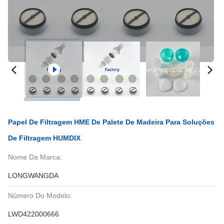
Papel De Filtragem HME De Palete De Madeira Para Soluções
De Filtragem HUMDIX
Nome Da Marca:
LONGWANGDA
Número Do Modelo:
LWD422000666