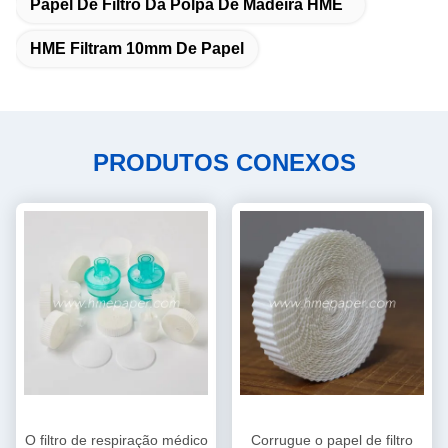
Papel De Filtro Da Polpa De Madeira HME
HME Filtram 10mm De Papel
PRODUTOS CONEXOS
O filtro de respiração médico
Corrugue o papel de filtro