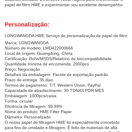
papel de filtro HME e experimentar seu excelente desempenho.
Personalização:
LONGWANGDA HME Serviço de personalização de papel de filtro
Marca: LONGWANGDA
Número de modelo: LWD422000666
Local de origem: Guangdong, China
Certificação: Rohs/MSDS/Relatório de biocompatibilidade
Quantidade mínima de encomenda: 2000pcs
Preço: Negociação
Detalhes da embalagem: Pacote de exportação padrão
Prazo de entrega: 35 dias
Termos de pagamento: T/T, Western Union, PayPal
Capacidade de abastecimento: 30 TONAS POR MES
Embalagem: 1000pcs/caixa
Forma: circular
Eficiência de filtragem: 99,99%
Nome do produto: HME Filter Paper
Diâmetro: Personalizado
O nosso papel de filtragem HME foi especialmente concebido
para fins de umidade e filtragem. É feito de materiais de alta