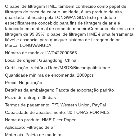
O papel de filtragem HME, também conhecido como papel de
filtragem de troca de calor e umidade, é um produto de alta
qualidade fabricado pela LONGWANGDA.Este produto é
especificamente concebido para fins de filtragem de ar e é
fabricado em material de remo de madeiraCom uma eficiência de
filtragem de 99,99%, o papel de filtragem HME é uma ferramenta
fiável e essencial para qualquer sistema de filtragem de ar.
Marca: LONGWANGDA
Número de modelo: LWD422000666
Local de origem: Guangdong, China
Certificação: relatório Rohs/MSDS/Biocompatibilidade
Quantidade mínima de encomenda: 2000pcs
Preço: Negociação
Detalhes da embalagem: Pacote de exportação padrão
Prazo de entrega: 35 dias
Termos de pagamento: T/T, Western Union, PayPal
Capacidade de abastecimento: 30 TONAS POR MES
Nome do produto: HME Filter Paper
Aplicação: Filtração de ar
Materiais: Paleta de madeira