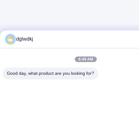
dglwdkj
6:49 AM
Good day, what product are you looking for?