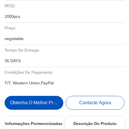
MOQ:
2000pcs
Preço:
negotiable
Tempo De Entrega:
35 DAYS
Condições De Pagamento:
T/T, Western Union,PayPal
Obtenha O Melhor Preço
Contacte Agora
Informações Pormenorizadas
Descrição Do Produto