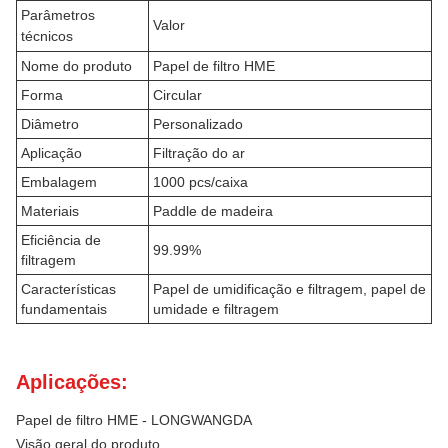
Parâmetros
Valor
técnicos
Nome do produto
Papel de filtro HME
Forma
Circular
Diâmetro
Personalizado
Aplicação
Filtração do ar
Embalagem
1000 pcs/caixa
Materiais
Paddle de madeira
Eficiência de
99.99%
filtragem
Características
Papel de umidificação e filtragem, papel de
fundamentais
umidade e filtragem
Aplicações:
Papel de filtro HME - LONGWANGDA
Visão geral do produto