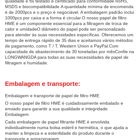
qualidade e foi testado e certificado para conformidade RoHS,
MSDS e biocompatibilidade.A quantidade mínima de encomenda
é de 2000pcs e o preço é negociável. A embalagem padrão inclui
1000pcs por caixa e a forma é circular.O nosso papel de filtro
HME é um componente essencial para a filtragem de troca de
calor e umidadeO diâmetro do papel pode ser personalizado
para atender às suas necessidades específicas. Oferecemos um
tempo de entrega rápido de 35 dias e aceitamos vários métodos
de pagamento, como T / T, Western Union e PayPal.Com
capacidade de abastecimento de 30 toneladas por mêsConfie na
LONGWANGDA para todas as suas necessidades de papel de
filtragem e humidade.
Embalagem e transporte:
Embalagem e transporte de papel de filtro HME
O nosso papel de filtro HME é cuidadosamente embalado e
enviado para garantir a sua qualidade e integridade.
Embalagem
Cada embalagem de papel filtrante HME é envolvida
individualmente numa bolsa estéril e hermética, o que ajuda a
manter a limpeza e a esterilidade do produto durante o
transporte e armazenagem.